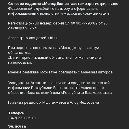
Сетевое издание «Молодёжная газета
» зарегистрировано
Федеральной службой по надзору в сфере связи,
информационных технологий и массовых коммуникаций
Регистрационный номер: серия Эл № ФС77-90162 от 26
сентября 2025 г.
Запрещено для детей «18+»
При перепечатке ссылка на «Молодёжную газету»
обязательна.
Для интернет-изданий обязательна прямая активная
гиперссылка.
Мнение редакции может не совпадать с мнением авторов.
Учредители: Агентство по печати и средствам массовой
информации Республики Башкортостан, Акционерное
общество Издательский дом «Республика Башкортостан».
Главный редактор: Муллахметова Алсу Илдусовна.
Телефон
(347) 273-35-81
Эл. почта