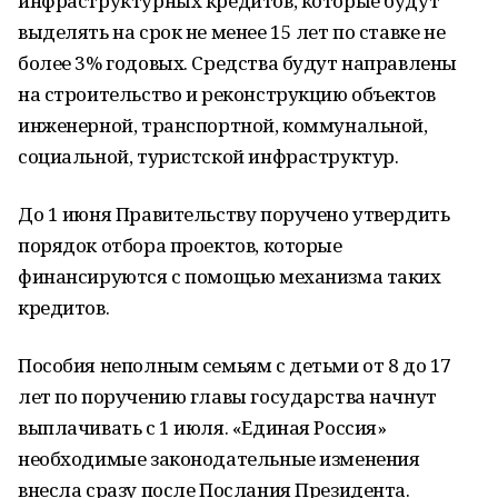
инфраструктурных кредитов, которые будут
выделять на срок не менее 15 лет по ставке не
более 3% годовых. Средства будут направлены
на строительство и реконструкцию объектов
инженерной, транспортной, коммунальной,
социальной, туристской инфраструктур.
До 1 июня Правительству поручено утвердить
порядок отбора проектов, которые
финансируются с помощью механизма таких
кредитов.
Пособия неполным семьям с детьми от 8 до 17
лет по поручению главы государства начнут
выплачивать с 1 июля. «Единая Россия»
необходимые законодательные изменения
внесла сразу после Послания Президента.