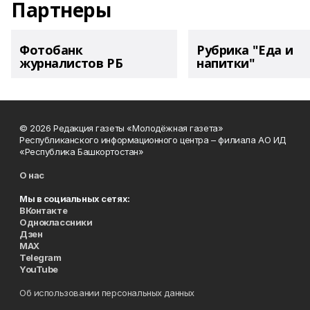
Партнеры
Фотобанк
Рубрика "Еда и
журналистов РБ
напитки"
© 2026 Редакция газеты «Молодёжная газета»
Республиканского информационного центра – филиала АО ИД
«Республика Башкортостан»
О нас
Мы в социальных сетях:
ВКонтакте
Одноклассники
Дзен
MAX
Telegram
YouTube
Об использовании персональных данных