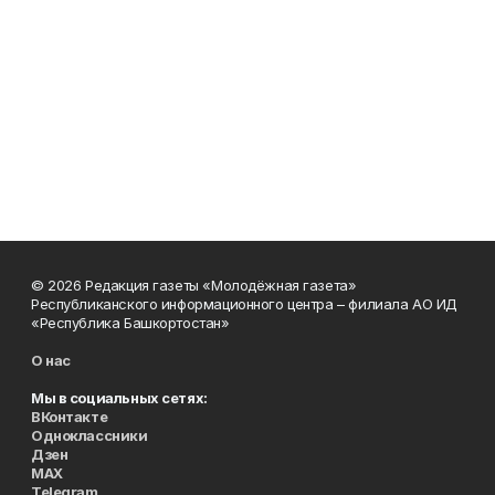
© 2026 Редакция газеты «Молодёжная газета»
Республиканского информационного центра – филиала АО ИД
«Республика Башкортостан»
О нас
Мы в социальных сетях:
ВКонтакте
Одноклассники
Дзен
MAX
Telegram