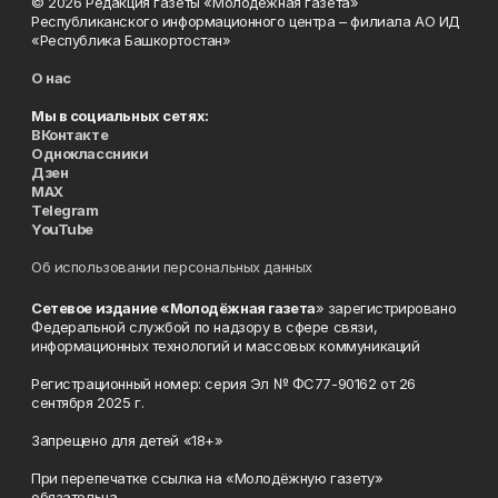
© 2026 Редакция газеты «Молодёжная газета»
Республиканского информационного центра – филиала АО ИД
«Республика Башкортостан»
О нас
Мы в социальных сетях:
ВКонтакте
Одноклассники
Дзен
MAX
Telegram
YouTube
Об использовании персональных данных
Сетевое издание «Молодёжная газета
» зарегистрировано
Федеральной службой по надзору в сфере связи,
информационных технологий и массовых коммуникаций
Регистрационный номер: серия Эл № ФС77-90162 от 26
сентября 2025 г.
Запрещено для детей «18+»
При перепечатке ссылка на «Молодёжную газету»
обязательна.