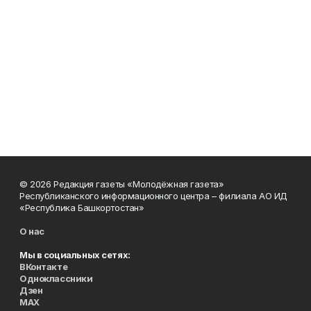
© 2026 Редакция газеты «Молодёжная газета»
Республиканского информационного центра – филиала АО ИД
«Республика Башкортостан»
О нас
Мы в социальных сетях:
ВКонтакте
Одноклассники
Дзен
MAX