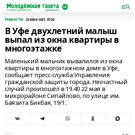
Новости
23 МАЯ 2021, 07:20
В Уфе двухлетний малыш
выпал из окна квартиры в
многоэтажке
Маленький мальчик вывалился из окна
квартиры в многоэтажном доме в Уфе,
сообщает пресс-служба Управления
гражданской защиты города. Несчастный
случай произошёл в 19.40 22 мая в
микрорайоне Сипайлово, по улице им.
Баязита Бикбая, 19/1.