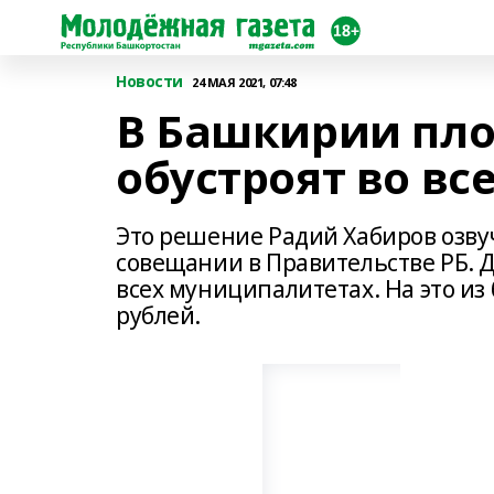
Новости
24 МАЯ 2021, 07:48
В Башкирии пло
обустроят во вс
Это решение Радий Хабиров озвуч
совещании в Правительстве РБ. Д
всех муниципалитетах. На это из
рублей.