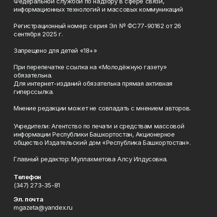
Федеральной службой по надзору в сфере связи,
информационных технологий и массовых коммуникаций
Регистрационный номер: серия Эл № ФС77-90162 от 26
сентября 2025 г.
Запрещено для детей «18+»
При перепечатке ссылка на «Молодёжную газету»
обязательна.
Для интернет-изданий обязательна прямая активная
гиперссылка.
Мнение редакции может не совпадать с мнением авторов.
Учредители: Агентство по печати и средствам массовой
информации Республики Башкортостан, Акционерное
общество Издательский дом «Республика Башкортостан».
Главный редактор: Муллахметова Алсу Илдусовна.
Телефон
(347) 273-35-81
Эл. почта
mgazeta@yandex.ru