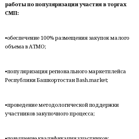
работы по популяризации участия в торгах
СМП:
•​обеспечение 100% размещения закупок малого
объема в АТМО;
•​популяризация регионального маркетплейса
Республики Башкортостан Bash.market;
•​проведение методологической поддержки
участников закупочного процесса;
•​повышение квалификации участников;