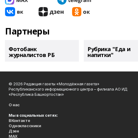
Партнеры
Фотобанк
Рубрика "Еда и
журналистов РБ
напитки"
© 2026 Редакция газеты «Молодёжная газета»
Республиканского информационного центра – филиала АО ИД
«Республика Башкортостан»
О нас
Мы в социальных сетях:
ВКонтакте
Одноклассники
Дзен
MAX