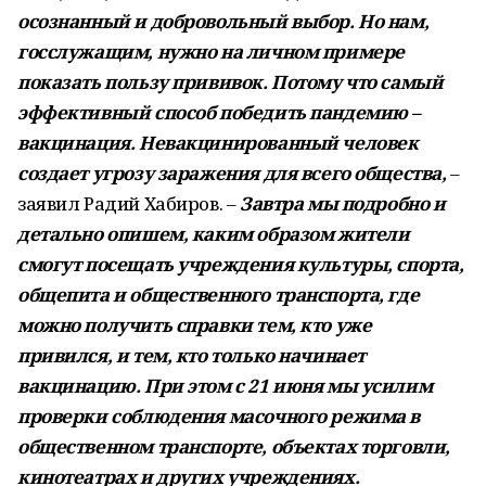
осознанный и добровольный выбор. Но нам,
госслужащим, нужно на личном примере
показать пользу прививок. Потому что самый
эффективный способ победить пандемию –
вакцинация. Невакцинированный человек
создает угрозу заражения для всего общества,
–
заявил Радий Хабиров. –
Завтра мы подробно и
детально опишем, каким образом жители
смогут посещать учреждения культуры, спорта,
общепита и общественного транспорта, где
можно получить справки тем, кто уже
привился, и тем, кто только начинает
вакцинацию. При этом с 21 июня мы усилим
проверки соблюдения масочного режима в
общественном транспорте, объектах торговли,
кинотеатрах и других учреждениях.