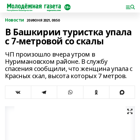
Новости
20 ИЮНЯ 2021, 09:50
В Башкирии туристка упала
с 7-метровой со скалы
ЧП произошло вчера утром в
Нуримановском районе. В службу
спасения сообщили, что женщина упала с
Красных скал, высота которых 7 метров.