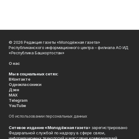
© 2026 Редакция газеты «Молодёжная газета»
Республиканского информационного центра – филиала АО ИД
«Республика Башкортостан»
О нас
Мы в социальных сетях:
ВКонтакте
Одноклассники
Дзен
MAX
Telegram
YouTube
Об использовании персональных данных
Сетевое издание «Молодёжная газета
» зарегистрировано
Федеральной службой по надзору в сфере связи,
информационных технологий и массовых коммуникаций