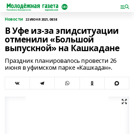
Новости
22 ИЮНЯ 2021, 08:58
В Уфе из-за эпидситуации
отменили «Большой
выпускной» на Кашкадане
Праздник планировалось провести 26
июня в уфимском парке «Кашкадан».