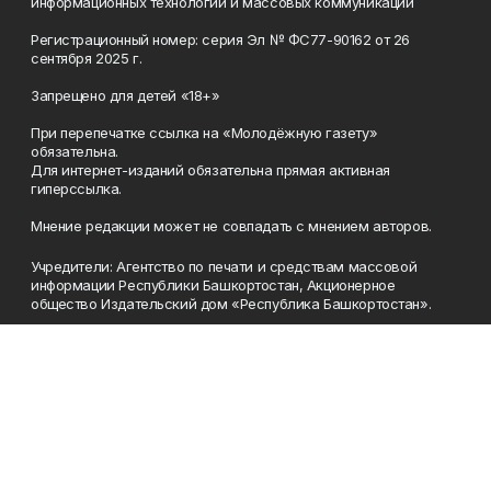
информационных технологий и массовых коммуникаций
Регистрационный номер: серия Эл № ФС77-90162 от 26
сентября 2025 г.
Запрещено для детей «18+»
При перепечатке ссылка на «Молодёжную газету»
обязательна.
Для интернет-изданий обязательна прямая активная
гиперссылка.
Мнение редакции может не совпадать с мнением авторов.
Учредители: Агентство по печати и средствам массовой
информации Республики Башкортостан, Акционерное
общество Издательский дом «Республика Башкортостан».
Главный редактор: Муллахметова Алсу Илдусовна.
Телефон
(347) 273-35-81
Эл. почта
mgazeta@yandex.ru
Адрес