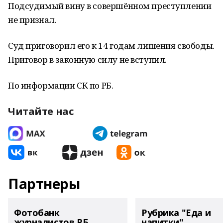
Подсудимый вину в совершённом преступлении
не признал.
Суд приговорил его к 14 годам лишения свободы.
Приговор в законную силу не вступил.
По информации СК по РБ.
Читайте нас
Партнеры
Фотобанк
Рубрика "Еда и
журналистов РБ
напитки"