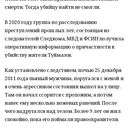
смерти. Тогда убийцу найти не смогли.
В 2020 году группа по расследованию
преступлений прошлых лет, состоящая из
следователей Следкома, МВД и ФСИН получила
оперативную информацию о причастности к
убийству жителя Туймазов.
Как установлено следствием, ночью 25 декабря
2011 года пьяный мужчина, поругался с женой и
в очень агрессином состоянии вышел на улицу.
Там он начал ссорится с прохожим, а потом
нанес ему несколько ножевых ранений. После
чего надругался над телом. Более 9 лет он жил
спокойно, пока его поймали правоохранители.