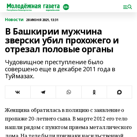
Новости
28 ИЮНЯ 2021, 13:31
В Башкирии мужчина
зверски убил прохожего и
отрезал половые органы
Чудовищное преступление было
совершено еще в декабре 2011 года в
Туймазах.
Женщина обратилась в полицию с заявление о
пропаже 20-летнего сына. В марте 2012 его тело
нашли рядом с пунктом приема металлического
лома. На теле были признаки насильственной