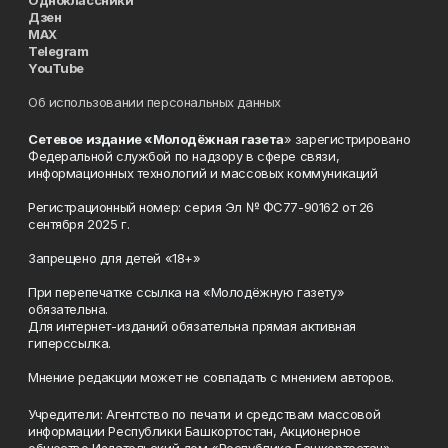
Одноклассники
Дзен
MAX
Telegram
YouTube
Об использовании персональных данных
Сетевое издание «Молодёжная газета
» зарегистрировано
Федеральной службой по надзору в сфере связи,
информационных технологий и массовых коммуникаций
Регистрационный номер: серия Эл № ФС77-90162 от 26
сентября 2025 г.
Запрещено для детей «18+»
При перепечатке ссылка на «Молодёжную газету»
обязательна.
Для интернет-изданий обязательна прямая активная
гиперссылка.
Мнение редакции может не совпадать с мнением авторов.
Учредители: Агентство по печати и средствам массовой
информации Республики Башкортостан, Акционерное