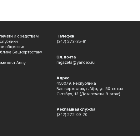
 печати и средствам
Телефон
спублики
(347) 273-35-81
ое общество
блика Башкортостан».
Эл. почта
mgazeta@yandex.ru
хметова Алсу
Адрес
450079, Республика
Башкортостан, г. Уфа, ул. 50-летия
Октября, 13 (Дом печати, 8 этаж)
Рекламная служба
(347) 272-09-70