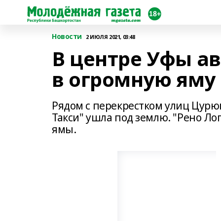
Новости
2 ИЮЛЯ 2021, 03:48
В центре Уфы а
в огромную яму
Рядом с перекрестком улиц Цур
Такси" ушла под землю. "Рено Лог
ямы.