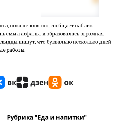
та, пока непонятно, сообщает паблик
нь смыл асфальт и образовалась огромная
евидцы пишут, что буквально несколько дней
ые работы.
Рубрика "Еда и напитки"