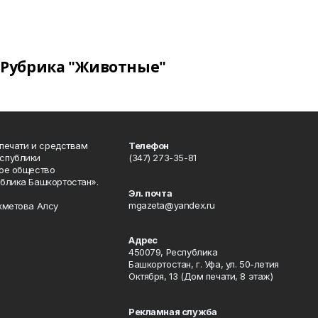
Рубрика "Животные"
 печати и средствам
Телефон
спублики
(347) 273-35-81
ое общество
блика Башкортостан».
Эл. почта
mgazeta@yandex.ru
хметова Алсу
Адрес
450079, Республика
Башкортостан, г. Уфа, ул. 50-летия
Октября, 13 (Дом печати, 8 этаж)
Рекламная служба