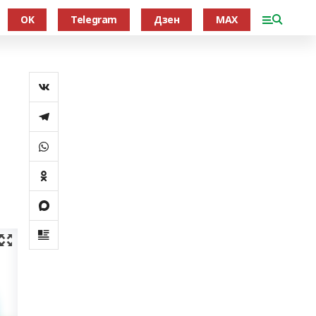
OK
Telegram
Дзен
MAX