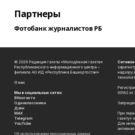
Партнеры
Фотобанк журналистов РБ
© 2026 Редакция газеты «Молодёжная газета»
Сетевое
Республиканского информационного центра –
зарегист
филиала АО ИД «Республика Башкортостан»
надзору 
технолог
О нас
Регистра
Мы в социальных сетях:
90162 от 
ВКонтакте
Одноклассники
Запрещен
Дзен
MAX
При пере
Telegram
газету» 
YouTube
Для инте
активная
Об использовании персональных данных