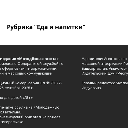
Рубрика "Еда и напитки"
 издание «Молодёжная газета
»
Учредители: Агентство по
рировано Федеральной службой по
массовой информации Ре
в сфере связи, информационных
Башкортостан, Акционерн
ий и массовых коммуникаций
Издательский дом «Респу
ционный номер: серия Эл № ФС77-
Главный редактор: Мулла
26 сентября 2025 г.
Илдусовна.
о для детей «18+»
печатке ссылка на «Молодёжную
обязательна.
рнет-изданий обязательна прямая
 гиперссылка.