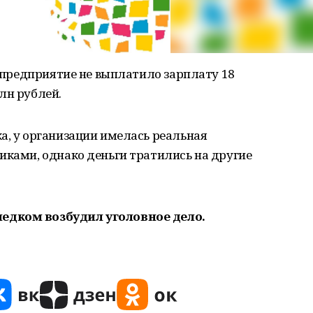
а предприятие не выплатило зарплату 18
лн рублей.
а, у организации имелась реальная
иками, однако деньги тратились на другие
едком возбудил уголовное дело.