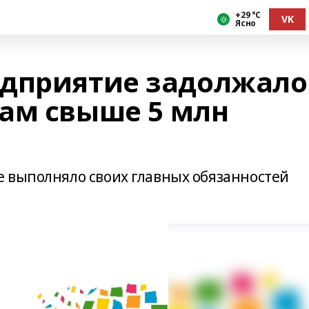
+29 °С
VK
Ясно
едприятие задолжало
ам свыше 5 млн
 выполняло своих главных обязанностей