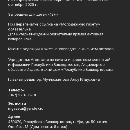
сентября 2025 г.
Запрещено для детей «18+»
При перепечатке ссылка на «Молодёжную газету»
обязательна.
Для интернет-изданий обязательна прямая активная
гиперссылка.
Мнение редакции может не совпадать с мнением авторов.
Учредители: Агентство по печати и средствам массовой
информации Республики Башкортостан, Акционерное
общество Издательский дом «Республика Башкортостан».
Главный редактор: Муллахметова Алсу Илдусовна.
Телефон
(347) 273-35-81
Эл. почта
mgazeta@yandex.ru
Адрес
450079, Республика Башкортостан, г. Уфа, ул. 50-летия
Октября, 13 (Дом печати, 8 этаж)