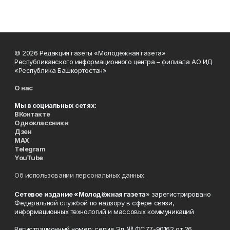
© 2026 Редакция газеты «Молодёжная газета»
Республиканского информационного центра – филиала АО ИД
«Республика Башкортостан»
О нас
Мы в социальных сетях:
ВКонтакте
Одноклассники
Дзен
MAX
Telegram
YouTube
Об использовании персональных данных
Сетевое издание «Молодёжная газета
» зарегистрировано
Федеральной службой по надзору в сфере связи,
информационных технологий и массовых коммуникаций
Регистрационный номер: серия Эл № ФС77-90162 от 26