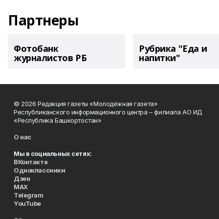
Партнеры
Фотобанк
Рубрика "Еда и
журналистов РБ
напитки"
© 2026 Редакция газеты «Молодёжная газета»
Республиканского информационного центра – филиала АО ИД
«Республика Башкортостан»
О нас
Мы в социальных сетях:
ВКонтакте
Одноклассники
Дзен
MAX
Telegram
YouTube