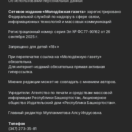
Об использовании персональных данных
Сетевое издание «Молодёжная газета
» зарегистрировано
Федеральной службой по надзору в сфере связи,
информационных технологий и массовых коммуникаций
Регистрационный номер: серия Эл № ФС77-90162 от 26
сентября 2025 г.
Запрещено для детей «18+»
При перепечатке ссылка на «Молодёжную газету»
обязательна.
Для интернет-изданий обязательна прямая активная
гиперссылка.
Мнение редакции может не совпадать с мнением авторов.
Учредители: Агентство по печати и средствам массовой
информации Республики Башкортостан, Акционерное
общество Издательский дом «Республика Башкортостан».
Главный редактор: Муллахметова Алсу Илдусовна.
Телефон
(347) 273-35-81