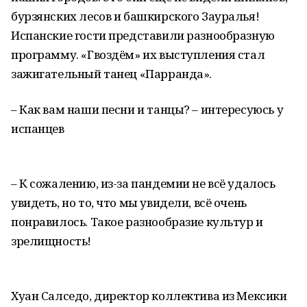
бурзянских лесов и башкирского Зауралья!
Испанские гости представили разнообразную
программу. «Гвоздём» их выступления стал
зажигательный танец «Парранда».
– Как вам наши песни и танцы? – интересуюсь у
испанцев
– К сожалению, из-за пандемии не всё удалось
увидеть, но то, что мы увидели, всё очень
понравилось. Такое разнообразие культур и
зрелищность!
Хуан Салседо, директор коллектива из Мексики