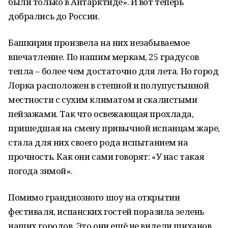
были только в Антарктиде». И вот теперь
добрались до России.
Башкирия произвела на них незабываемое
впечатление. По нашим меркам, 25 градусов
тепла – более чем достаточно для лета. Но город
Лорка расположен в степной и полупустынной
местности с сухим климатом и скалистыми
пейзажами. Так что освежающая прохлада,
пришедшая на смену привычной испанцам жаре,
стала для них своего рода испытанием на
прочность. Как они сами говорят: «У нас такая
погода зимой».
Помимо грандиозного шоу на открытии
фестиваля, испанских гостей поразила зелень
наших городов. Это они ещё не видели шиханов,