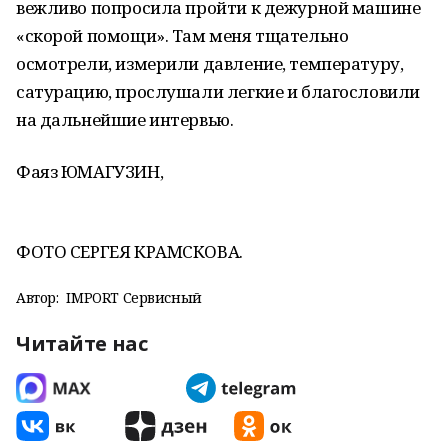
вежливо попросила пройти к дежурной машине
«скорой помощи». Там меня тщательно
осмотрели, измерили давление, температуру,
сатурацию, прослушали легкие и благословили
на дальнейшие интервью.
Фаяз ЮМАГУЗИН,
ФОТО СЕРГЕЯ КРАМСКОВА.
Автор:
IMPORT Сервисный
Читайте нас