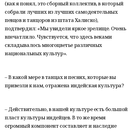
(как я понял, это сборный коллектив, в который
собрали лучших из лучших самодеятельных
певцов и танцоров из штата Халиско),
подтвердил: «Мы увидели яркое зрелище. Очень
впечатлило. Чувствуется, что здесь веками
складывалось многоцветье различных
национальных культур».
– В какой мере в танцах и песнях, которые вы
привезли к нам, отражена индейская культура?
– Действительно, в нашей культуре есть большой
пласт культуры индейцев. В то же время
огромный компонент составляет и наследие