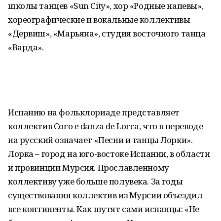
школы танцев «Sun City», хор «Родные напевы»,
хореографические и вокальные коллективы
«Дервиш», «Марьяна», студия восточного танца
«Варда».
Испанию на фольклориаде представляет
коллектив Coro e danza de Lorca, что в переводе
на русский означает «Песни и танцы Лорки».
Лорка – город на юго-востоке Испании, в области
и провинции Мурсия. Прославленному
коллективу уже больше полувека. За годы
существования коллектив из Мурсии объездил
все континенты. Как шутят сами испанцы: «Не