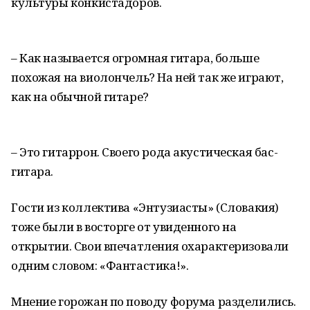
культуры конкистадоров.
– Как называется огромная гитара, больше
похожая на виолончель? На ней так же играют,
как на обычной гитаре?
– Это гитаррон. Своего рода акустическая бас-
гитара.
Гости из коллектива «Энтузиасты» (Словакия)
тоже были в восторге от увиденного на
открытии. Свои впечатления охарактеризовали
одним словом: «Фантастика!».
Мнение горожан по поводу форума разделились.