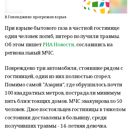
В Геленджике прогремел взрыв
При взрыве бытового газа в частной гостинице
один человек погиб, пятеро получили травмы.
Об этом пишет
РИА Новости,
сославшись на
региональный МЧС.
Повреждено три автомобиля, стоявшие рядом с
гостиницей, один из них полностью сгорел.
Помимо самой "Азарии", где обрушилось почти
100 квадратных метров, пострадали минимум
пять близстоящих домов. МЧС эвакуировало 50
человек. Двое постояльцев гостиницы в тяжелом
состоянии доставлены в больницу, среди
получивших травмы - 14-летняя девочка.