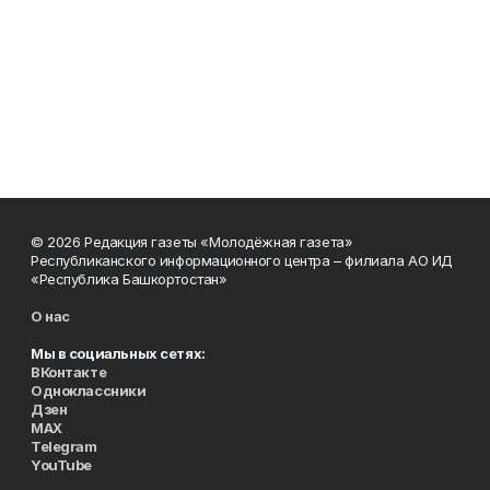
© 2026 Редакция газеты «Молодёжная газета»
Республиканского информационного центра – филиала АО ИД
«Республика Башкортостан»
О нас
Мы в социальных сетях:
ВКонтакте
Одноклассники
Дзен
MAX
Telegram
YouTube