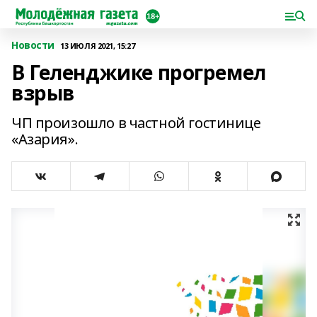
Новости
13 ИЮЛЯ 2021, 15:27
В Геленджике прогремел
взрыв
ЧП произошло в частной гостинице
«Азария».