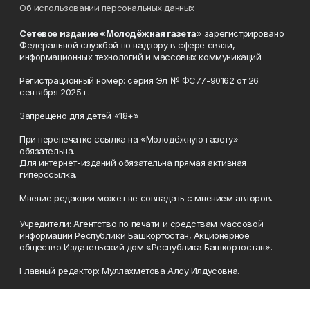
Об использовании персональных данных
Сетевое издание «Молодёжная газета
» зарегистрировано
Федеральной службой по надзору в сфере связи,
информационных технологий и массовых коммуникаций
Регистрационный номер: серия Эл № ФС77-90162 от 26
сентября 2025 г.
Запрещено для детей «18+»
При перепечатке ссылка на «Молодёжную газету»
обязательна.
Для интернет-изданий обязательна прямая активная
гиперссылка.
Мнение редакции может не совпадать с мнением авторов.
Учредители: Агентство по печати и средствам массовой
информации Республики Башкортостан, Акционерное
общество Издательский дом «Республика Башкортостан».
Главный редактор: Муллахметова Алсу Илдусовна.
Телефон
(347) 273-35-81