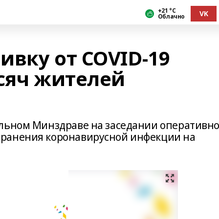
+21 °С
VK
Облачно
ивку от COVID-19
ысяч жителей
альном Минздраве на заседании оперативно
ранения коронавирусной инфекции на