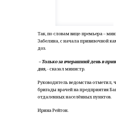
Так, по словам вице-премьера – м
Забелина, с начала прививочной к
доз.
– Только за вчерашний день в при
доз,
- сказал министр.
Руководитель ведомства отметил, 
бригады врачей на предприятия Ба
отдаленных населённых пунктов.
Ирина Рейтон.