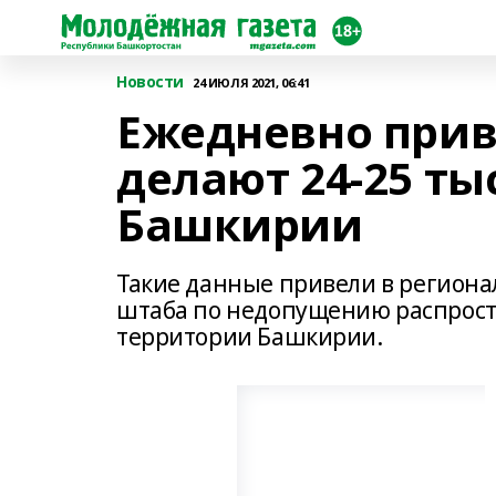
Новости
24 ИЮЛЯ 2021, 06:41
Ежедневно прив
делают 24-25 т
Башкирии
Такие данные привели в регион
штаба по недопущению распрост
территории Башкирии.