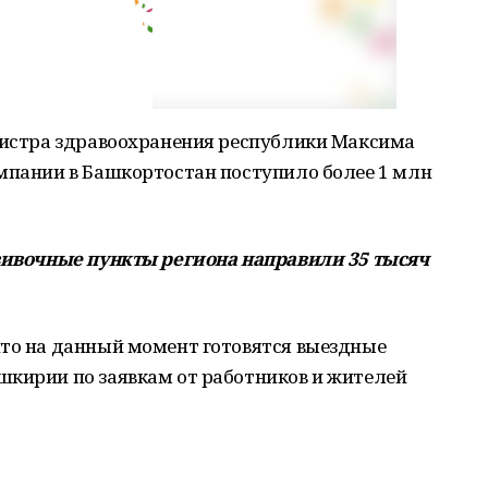
инистра здравоохранения республики Максима
ампании в Башкортостан поступило более 1 млн
вивочные пункты региона направили 35 тысяч
что на данный момент готовятся выездные
шкирии по заявкам от работников и жителей