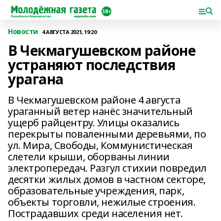
Новости
4 АВГУСТА 2021, 19:20
В Чекмагушевском районе
устраняют последствия
урагана
В Чекмагушевском районе 4 августа
ураганный ветер нанёс значительный
ущерб райцентру. Улицы оказались
перекрыты поваленными деревьями, по
ул. Мира, Свободы, Коммунистическая
слетели крыши, оборваны линии
электропередач. Разгул стихии повредил
десятки жилых домов в частном секторе,
образовательные учреждения, парк,
объекты торговли, нежилые строения.
Пострадавших среди населения нет.