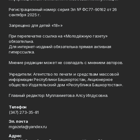
Регистрационный номер: серия Эл № ФС77-90162 от 26
сентября 2025 г.
Запрещено для детей «18+»
При перепечатке ссылка на «Молодёжную газету»
обязательна.
Для интернет-изданий обязательна прямая активная
гиперссылка.
Мнение редакции может не совпадать с мнением авторов.
Учредители: Агентство по печати и средствам массовой
информации Республики Башкортостан, Акционерное
общество Издательский дом «Республика Башкортостан».
Главный редактор: Муллахметова Алсу Илдусовна.
Телефон
(347) 273-35-81
Эл. почта
mgazeta@yandex.ru
Адрес