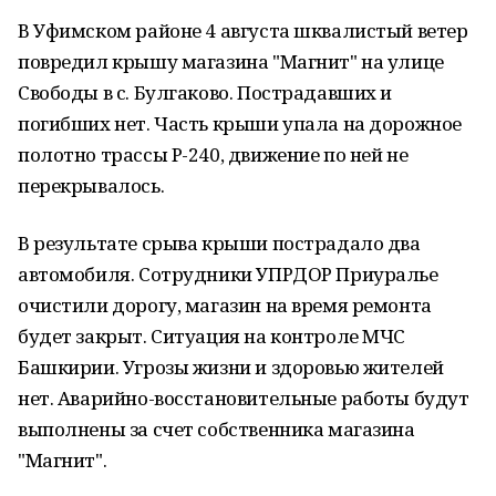
В Уфимском районе 4 августа шквалистый ветер
повредил крышу магазина "Магнит" на улице
Свободы в с. Булгаково. Пострадавших и
погибших нет. Часть крыши упала на дорожное
полотно трассы Р-240, движение по ней не
перекрывалось.
В результате срыва крыши пострадало два
автомобиля. Сотрудники УПРДОР Приуралье
очистили дорогу, магазин на время ремонта
будет закрыт. Ситуация на контроле МЧС
Башкирии. Угрозы жизни и здоровью жителей
нет. Аварийно-восстановительные работы будут
выполнены за счет собственника магазина
"Магнит".