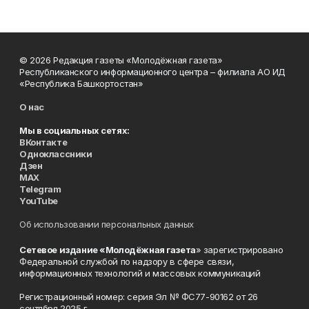
© 2026 Редакция газеты «Молодёжная газета»
Республиканского информационного центра – филиала АО ИД
«Республика Башкортостан»
О нас
Мы в социальных сетях:
ВКонтакте
Одноклассники
Дзен
MAX
Telegram
YouTube
Об использовании персональных данных
Сетевое издание «Молодёжная газета
» зарегистрировано
Федеральной службой по надзору в сфере связи,
информационных технологий и массовых коммуникаций
Регистрационный номер: серия Эл № ФС77-90162 от 26
сентября 2025 г.