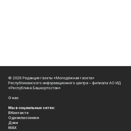
© 2026 Редакция газеты «Молодёжная газета»
Республиканского информационного центра – филиала АО ИД
«Республика Башкортостан»
О нас
Мы в социальных сетях:
ВКонтакте
Одноклассники
Дзен
MAX