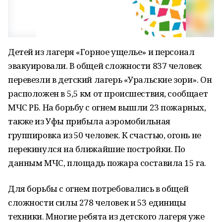
Детей из лагеря «Горное ущелье» и персонал
эвакуировали. В общей сложности 837 человек
перевезли в детский лагерь «Уральские зори». Он
расположен в 5,5 км от происшествия, сообщает
МЧС РБ. На борьбу с огнем вышли 23 пожарных,
также из Уфы прибыла аэромобильная
группировка из 50 человек. К счастью, огонь не
перекинулся на ближайшие постройки. По
данным МЧС, площадь пожара составила 15 га.
Для борьбы с огнем потребовались в общей
сложности силы 278 человек и 53 единицы
техники. Многие ребята из детского лагеря уже