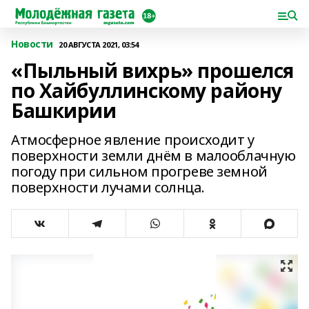
Новости
20 АВГУСТА 2021, 03:54
«Пыльный вихрь» прошелся
по Хайбуллинскому району
Башкирии
Атмосферное явление происходит у
поверхности земли днём в малооблачную
погоду при сильном прогреве земной
поверхности лучами солнца.