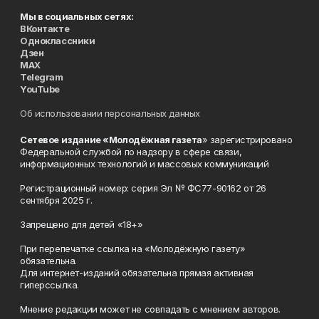
Мы в социальных сетях:
ВКонтакте
Одноклассники
Дзен
MAX
Telegram
YouTube
Об использовании персональных данных
Сетевое издание «Молодёжная газета
» зарегистрировано
Федеральной службой по надзору в сфере связи,
информационных технологий и массовых коммуникаций
Регистрационный номер: серия Эл № ФС77-90162 от 26
сентября 2025 г.
Запрещено для детей «18+»
При перепечатке ссылка на «Молодёжную газету»
обязательна.
Для интернет-изданий обязательна прямая активная
гиперссылка.
Мнение редакции может не совпадать с мнением авторов.