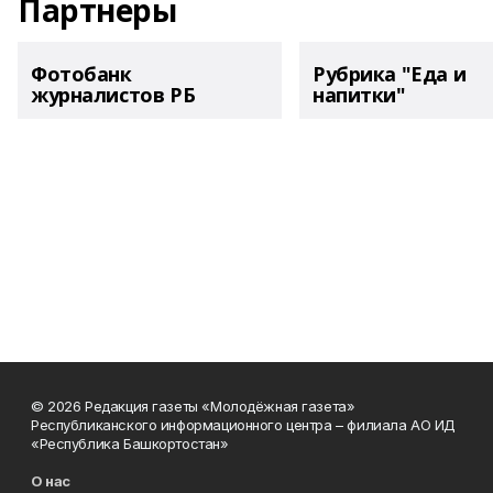
Партнеры
Фотобанк
Рубрика "Еда и
журналистов РБ
напитки"
© 2026 Редакция газеты «Молодёжная газета»
Республиканского информационного центра – филиала АО ИД
«Республика Башкортостан»
О нас