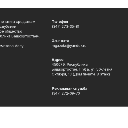
 печати и средствам
Телефон
спублики
(347) 273-35-81
ое общество
блика Башкортостан».
Эл. почта
mgazeta@yandex.ru
хметова Алсу
Адрес
450079, Республика
Башкортостан, г. Уфа, ул. 50-летия
Октября, 13 (Дом печати, 8 этаж)
Рекламная служба
(347) 272-09-70