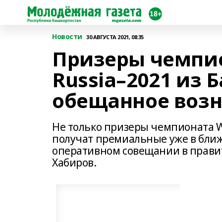
Новости
30 АВГУСТА 2021, 08:35
Призеры чемпион
Russia–2021 из 
обещанное воз
Не только призеры чемпионата Wor
получат премиальные уже в ближ
оперативном совещании в правите
Хабиров.