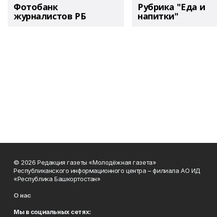
Фотобанк
Рубрика "Еда и
журналистов РБ
напитки"
© 2026 Редакция газеты «Молодёжная газета»
Республиканского информационного центра – филиала АО ИД
«Республика Башкортостан»
О нас
Мы в социальных сетях: