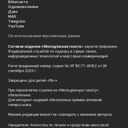
ВКонтакте
Одноклассники
Дзен
MAX
Telegram
YouTube
Об использовании персональных данных
Сетевое издание «Молодёжная газета
» зарегистрировано
Федеральной службой по надзору в сфере связи,
информационных технологий и массовых коммуникаций
Регистрационный номер: серия Эл № ФС77-90162 от 26
сентября 2025 г.
Запрещено для детей «18+»
При перепечатке ссылка на «Молодёжную газету»
обязательна.
Для интернет-изданий обязательна прямая активная
гиперссылка.
Мнение редакции может не совпадать с мнением авторов.
Учредители: Агентство по печати и средствам массовой