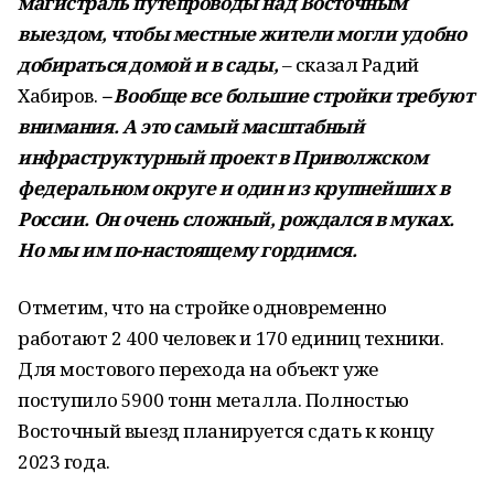
магистраль путепроводы над Восточным
выездом, чтобы местные жители могли удобно
добираться домой и в сады,
– сказал Радий
Хабиров.
– Вообще все большие стройки требуют
внимания. А это самый масштабный
инфраструктурный проект в Приволжском
федеральном округе и один из крупнейших в
России. Он очень сложный, рождался в муках.
Но мы им по-настоящему гордимся.
Отметим, что на стройке одновременно
работают 2 400 человек и 170 единиц техники.
Для мостового перехода на объект уже
поступило 5900 тонн металла. Полностью
Восточный выезд планируется сдать к концу
2023 года.