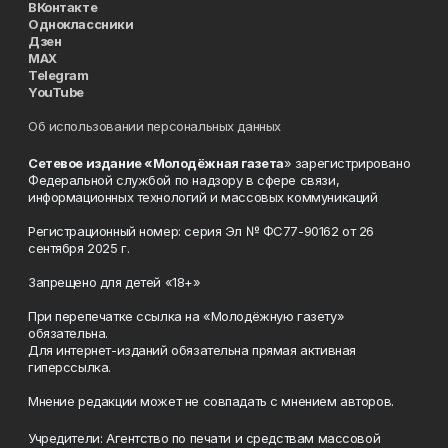
ВКонтакте
Одноклассники
Дзен
MAX
Telegram
YouTube
Об использовании персональных данных
Сетевое издание «Молодёжная газета
» зарегистрировано
Федеральной службой по надзору в сфере связи,
информационных технологий и массовых коммуникаций
Регистрационный номер: серия Эл № ФС77-90162 от 26
сентября 2025 г.
Запрещено для детей «18+»
При перепечатке ссылка на «Молодёжную газету»
обязательна.
Для интернет-изданий обязательна прямая активная
гиперссылка.
Мнение редакции может не совпадать с мнением авторов.
Учредители: Агентство по печати и средствам массовой