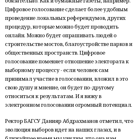
обязательно. Как и бумажные газеты, например.
Цифровое голосование сделает более удобным
проведение локальных референдумов, других
процедур, которые можно будет проводить
онлайн. Можно будет опрашивать людей о
строительстве мостов, благоустройстве парков и
общественных пространств. Цифровое
голосование поменяет отношение электората к
выборному процессу - если человек сам
принимал участие в голосовании, вложил в это
свою душу и мнение, он будет по-другому
относиться к результатам. И я вижу в
электронном голосовании огромный потенциал.
Ректор БАГСУ Данияр Абдрахманов отметил, что
эволюция выборов идет на наших глазах, и в
ближайшее время мы увидим, что она нам