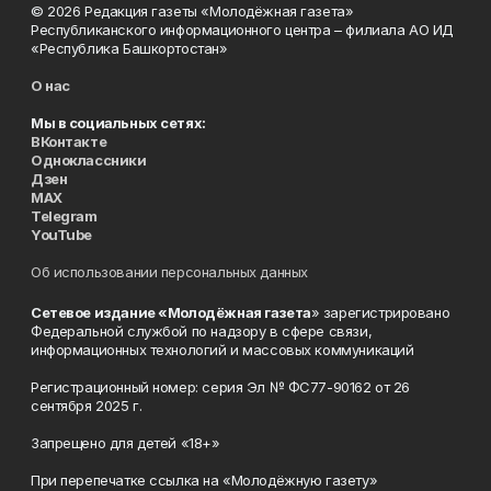
© 2026 Редакция газеты «Молодёжная газета»
Республиканского информационного центра – филиала АО ИД
«Республика Башкортостан»
О нас
Мы в социальных сетях:
ВКонтакте
Одноклассники
Дзен
MAX
Telegram
YouTube
Об использовании персональных данных
Сетевое издание «Молодёжная газета
» зарегистрировано
Федеральной службой по надзору в сфере связи,
информационных технологий и массовых коммуникаций
Регистрационный номер: серия Эл № ФС77-90162 от 26
сентября 2025 г.
Запрещено для детей «18+»
При перепечатке ссылка на «Молодёжную газету»