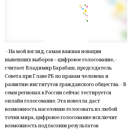
- На мой взгляд, самая важная новация
нынешних выборов – цифровое голосование, -
считает Владимир Барабаш, председатель
Совета при Главе РБ по правам человека и
развитию институтов гражданского общества. - В
семи регионах в России сейчас тестируется
онлайн голосование. Эта новелла даст
возможность населению голосовать из любой
точки мира, цифровое голосование исключит
возможность подтасовки результатов