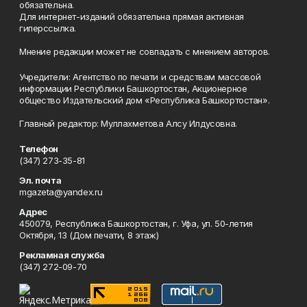
обязательна.
Для интернет-изданий обязательна прямая активная
гиперссылка.
Мнение редакции может не совпадать с мнением авторов.
Учредители: Агентство по печати и средствам массовой
информации Республики Башкортостан, Акционерное
общество Издательский дом «Республика Башкортостан».
Главный редактор: Муллахметова Алсу Илдусовна.
Телефон
(347) 273-35-81
Эл. почта
mgazeta@yandex.ru
Адрес
450079, Республика Башкортостан, г. Уфа, ул. 50-летия
Октября, 13 (Дом печати, 8 этаж)
Рекламная служба
(347) 272-09-70