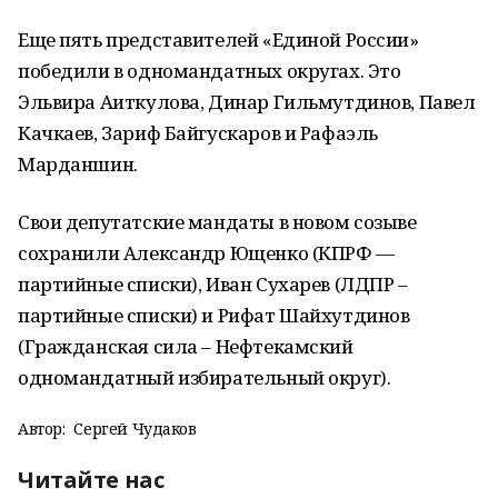
Еще пять представителей «Единой России»
победили в одномандатных округах. Это
Эльвира Аиткулова, Динар Гильмутдинов, Павел
Качкаев, Зариф Байгускаров и Рафаэль
Марданшин.
Свои депутатские мандаты в новом созыве
сохранили Александр Ющенко (КПРФ —
партийные списки), Иван Сухарев (ЛДПР –
партийные списки) и Рифат Шайхутдинов
(Гражданская сила – Нефтекамский
одномандатный избирательный округ).
Автор:
Сергей Чудаков
Читайте нас