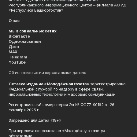
Республиканского информационного центра – филиала АО ИД
«Республика Башкортостан»
О нас
Мы в социальных сетях:
ВКонтакте
Одноклассники
Дзен
MAX
Telegram
YouTube
Об использовании персональных данных
Сетевое издание «Молодёжная газета
» зарегистрировано
Федеральной службой по надзору в сфере связи,
информационных технологий и массовых коммуникаций
Регистрационный номер: серия Эл № ФС77-90162 от 26
сентября 2025 г.
Запрещено для детей «18+»
При перепечатке ссылка на «Молодёжную газету»
обязательна.