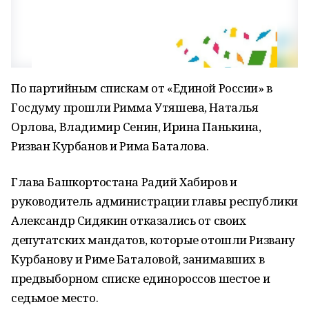
По партийным спискам от «Единой России» в
Госдуму прошли Римма Утяшева, Наталья
Орлова, Владимир Сенин, Ирина Панькина,
Ризван Курбанов и Рима Баталова.
Глава Башкортостана Радий Хабиров и
руководитель администрации главы республики
Александр Сидякин отказались от своих
депутатских мандатов, которые отошли Ризвану
Курбанову и Риме Баталовой, занимавших в
предвыборном списке единороссов шестое и
седьмое место.