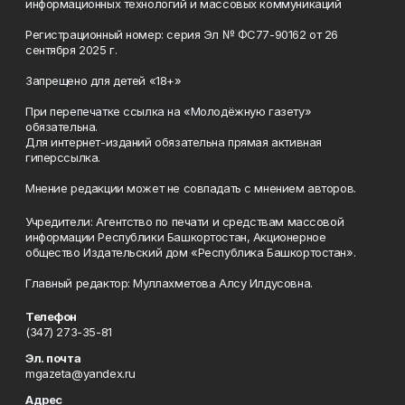
информационных технологий и массовых коммуникаций
Регистрационный номер: серия Эл № ФС77-90162 от 26
сентября 2025 г.
Запрещено для детей «18+»
При перепечатке ссылка на «Молодёжную газету»
обязательна.
Для интернет-изданий обязательна прямая активная
гиперссылка.
Мнение редакции может не совпадать с мнением авторов.
Учредители: Агентство по печати и средствам массовой
информации Республики Башкортостан, Акционерное
общество Издательский дом «Республика Башкортостан».
Главный редактор: Муллахметова Алсу Илдусовна.
Телефон
(347) 273-35-81
Эл. почта
mgazeta@yandex.ru
Адрес