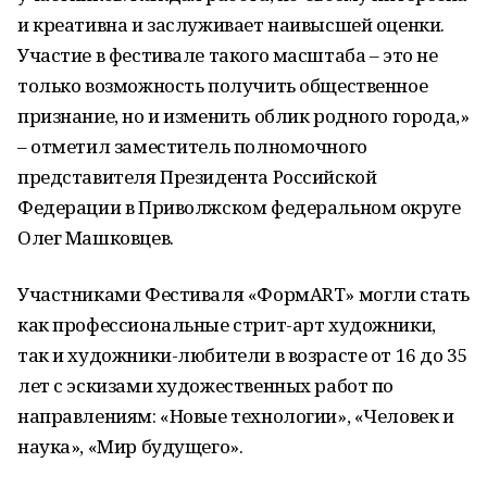
и креативна и заслуживает наивысшей оценки.
Участие в фестивале такого масштаба – это не
только возможность получить общественное
признание, но и изменить облик родного города,»
– отметил заместитель полномочного
представителя Президента Российской
Федерации в Приволжском федеральном округе
Олег Машковцев.
Участниками Фестиваля «ФормART» могли стать
как профессиональные стрит-арт художники,
так и художники-любители в возрасте от 16 до 35
лет с эскизами художественных работ по
направлениям: «Новые технологии», «Человек и
наука», «Мир будущего».