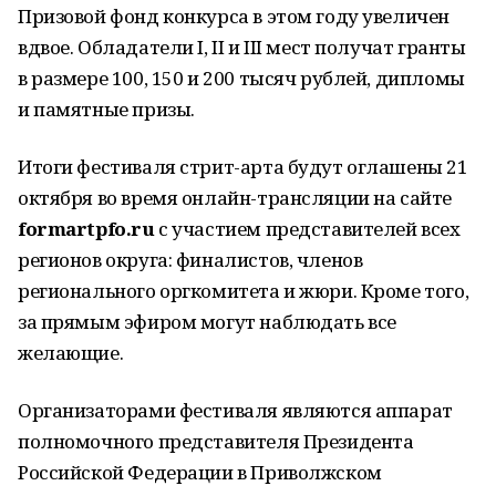
Призовой фонд конкурса в этом году увеличен
вдвое. Обладатели I, II и III мест получат гранты
в размере 100, 150 и 200 тысяч рублей, дипломы
и памятные призы.
Итоги фестиваля стрит-арта будут оглашены 21
октября во время онлайн-трансляции на сайте
formartpfo.ru
с участием представителей всех
регионов округа: финалистов, членов
регионального оргкомитета и жюри. Кроме того,
за прямым эфиром могут наблюдать все
желающие.
Организаторами фестиваля являются аппарат
полномочного представителя Президента
Российской Федерации в Приволжском