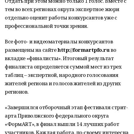
Отдать при этом можно только 1 голос. Вместе с
тем во всех регионах округа экспертное жюри
отдельно оценит работы конкурсантов уже с
профессиональной точки зрения.
Все фото- и видеоматериалы конкурсантов
размещены на сайте
http://formartpfo.ru
во
вкладке «финалисты». Итоговый результат
финалиста определяется суммой мест из трех
таблиц – экспертной, народного голосования
жителей региона и голосов жителей из других
регионов.
«Завершился отборочный этап фестиваля стрит-
арта Приволжского федерального округа
«ФормART», в финал вышли 14 лучших работ
участников. Каждая работа, по-своему интересна