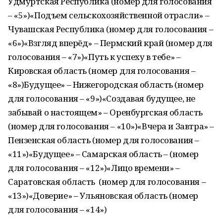
Удмуртская Республика (номер для голосования
– «5»)«Подъем сельскохозяйственной отрасли» –
Чувашская Республика (номер для голосования –
«6»)«Взгляд вперёд» – Пермский край (номер для
голосования – «7»)«Путь к успеху в тебе» –
Кировская область (номер для голосования –
«8»)Будущее» – Нижегородская область (номер
для голосования – «9»)«Создавая будущее, не
забывай о настоящем» – Оренбургская область
(номер для голосования – «10»)«Вчера и Завтра» –
Пензенская область (номер для голосования –
«11»)«Будущее» – Самарская область – (номер
для голосования – «12»)«Лицо времени» –
Саратовская область (номер для голосования –
«13»)«Доверие» – Ульяновская область (номер
для голосования – «14»)