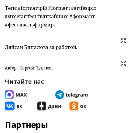
Теги: #formartpfo #formart #artfestpfo
#streetartfest #вяткаfuture #формарт
#фестивальформарт
Ляйсан Билалова за работой.
Автор:
Сергей Чудаков
Читайте нас
Партнеры