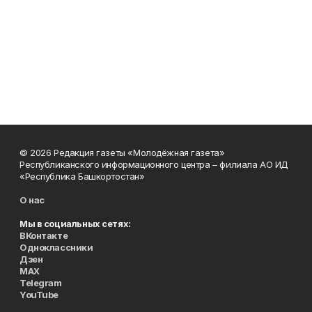
© 2026 Редакция газеты «Молодёжная газета»
Республиканского информационного центра – филиала АО ИД
«Республика Башкортостан»
О нас
Мы в социальных сетях:
ВКонтакте
Одноклассники
Дзен
MAX
Telegram
YouTube