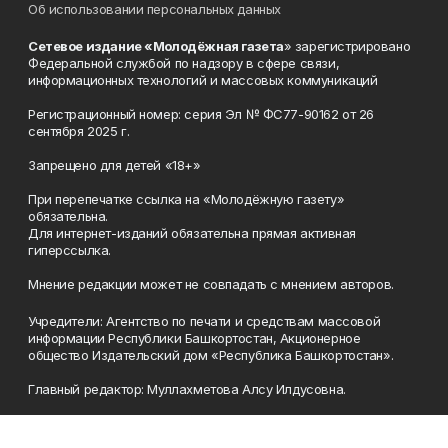
Об использовании персональных данных
Сетевое издание «Молодёжная газета
» зарегистрировано
Федеральной службой по надзору в сфере связи,
информационных технологий и массовых коммуникаций
Регистрационный номер: серия Эл № ФС77-90162 от 26
сентября 2025 г.
Запрещено для детей «18+»
При перепечатке ссылка на «Молодёжную газету»
обязательна.
Для интернет-изданий обязательна прямая активная
гиперссылка.
Мнение редакции может не совпадать с мнением авторов.
Учредители: Агентство по печати и средствам массовой
информации Республики Башкортостан, Акционерное
общество Издательский дом «Республика Башкортостан».
Главный редактор: Муллахметова Алсу Илдусовна.
Телефон
(347) 273-35-81