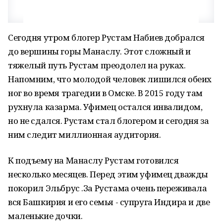
Сегодня утром блогер Рустам Набиев добрался
до вершины горы Манаслу. Этот сложный и
тяжелый путь Рустам преодолел на руках.
Напомним, что молодой человек лишился обеих
ног во время трагедии в Омске. В 2015 году там
рухнула казарма. Уфимец остался инвалидом,
но не сдался. Рустам стал блогером и сегодня за
ним следит миллионная аудитория.
К подъему на Манаслу Рустам готовился
несколько месяцев. Перед этим уфимец дважды
покорил Эльбрус .За Рустама очень переживала
вся Башкирия и его семья - супруга Индира и две
маленькие дочки.