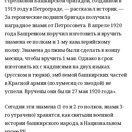
стрелковой Башкирской бригадой, созданной в
1919 году в Петрограде, — рассказал историк. —
За героические подвиги бригада получила
наградное знамя от Петросовета. В апреле 1920
года Башревком поручил изготовить и вручить
знамена ее полкам и 1-му кавалерийскому
полку. Знамена должны были сделать к концу
месяца, чтобы вручить 1 мая. Однако в срок
изготовить их с надписями на двух языках
(русском и тюрки), эмблемой башкирских частей
в Красной армии (полумесяц со звездой) не
успели. Вручены они были 27 мая 1920 года».
Сегодня эти знамена (1-го и 2-го полков, знамя 3-
го утрачено) хранятся, как святыни военной
истории башкирского народа, в Национальном
музее РБ.