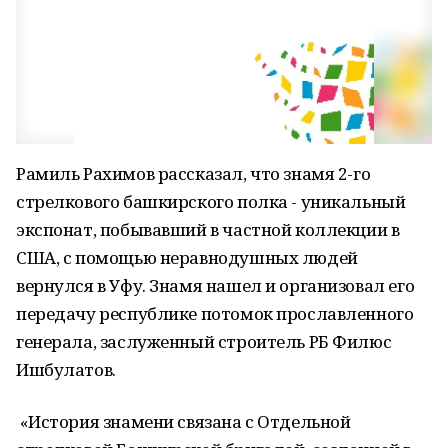
Рамиль Рахимов рассказал, что знамя 2-го
стрелкового башкирского полка - уникальный
экспонат, побывавший в частной коллекции в
США, с помощью неравнодушных людей
вернулся в Уфу. Знамя нашел и организовал его
передачу республике потомок прославленного
генерала, заслуженный строитель РБ Филюс
Ишбулатов.
«История знамени связана с Отдельной