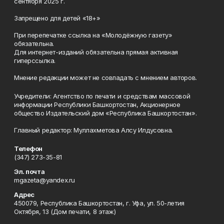
сентября 2025 г.
Запрещено для детей «18+»
При перепечатке ссылка на «Молодёжную газету»
обязательна.
Для интернет-изданий обязательна прямая активная
гиперссылка.
Мнение редакции может не совпадать с мнением авторов.
Учредители: Агентство по печати и средствам массовой
информации Республики Башкортостан, Акционерное
общество Издательский дом «Республика Башкортостан».
Главный редактор: Муллахметова Алсу Илдусовна.
Телефон
(347) 273-35-81
Эл. почта
mgazeta@yandex.ru
Адрес
450079, Республика Башкортостан, г. Уфа, ул. 50-летия
Октября, 13 (Дом печати, 8 этаж)