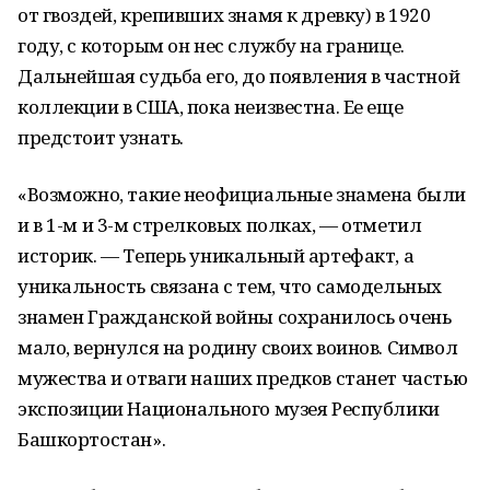
от гвоздей, крепивших знамя к древку) в 1920
году, с которым он нес службу на границе.
Дальнейшая судьба его, до появления в частной
коллекции в США, пока неизвестна. Ее еще
предстоит узнать.
«Возможно, такие неофициальные знамена были
и в 1-м и 3-м стрелковых полках, — отметил
историк. — Теперь уникальный артефакт, а
уникальность связана с тем, что самодельных
знамен Гражданской войны сохранилось очень
мало, вернулся на родину своих воинов. Символ
мужества и отваги наших предков станет частью
экспозиции Национального музея Республики
Башкортостан».