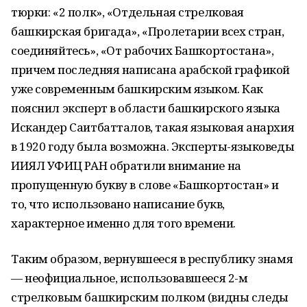
тюрки: «2 полк», «Отдельная стрелковая
башкирская бригада», «Пролетарии всех стран,
соединяйтесь», «От рабочих Башкортостана»,
причем последняя написана арабской графикой
уже современным башкирским языком. Как
пояснил эксперт в области башкирского языка
Искандер Саитбатталов, такая языковая анархия
в 1920 году была возможна. Эксперты-языковеды
ИИЯЛ УФИЦ РАН обратили внимание на
пропущенную букву в слове «Башкортостан» и
то, что использовано написание букв,
характерное именно для того времени.
Таким образом, вернувшееся в республику знамя
— неофициальное, использовавшееся 2-м
стрелковым башкирским полком (видны следы