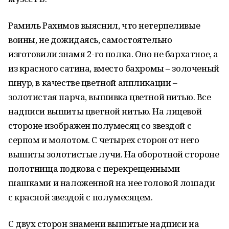
Рамиль Рахимов выяснил, что нетерпеливые
воины, не дожидаясь, самостоятельно
изготовили знамя 2-го полка. Оно не бархатное, а
из красного сатина, вместо бахромы – золоченый
шнур, в качестве цветной аппликации –
золотистая парча, вышивка цветной нитью. Все
надписи вышиты цветной нитью. На лицевой
стороне изображен полумесяц со звездой с
серпом и молотом. С четырех сторон от него
вышиты золотистые лучи. На оборотной стороне
полотнища подкова с перекрещенными
шашками и наложенной на нее головой лошади
с красной звездой с полумесяцем.
С двух сторон знамени вышитые надписи на