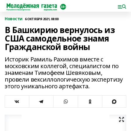
Новости
6 ОКТЯБРЯ 2021, 08:00
В Башкирию вернулось из
США самодельное знамя
Гражданской войны
Историк Рамиль Рахимов вместе с
московским коллегой, специалистом по
знаменам Тимофеем Шевяковым,
провели вексиллологическую экспертизу
этого уникального артефакта.