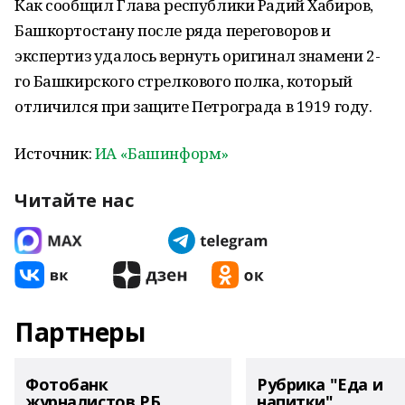
Как сообщил Глава республики Радий Хабиров,
Башкортостану после ряда переговоров и
экспертиз удалось вернуть оригинал знамени 2-
го Башкирского стрелкового полка, который
отличился при защите Петрограда в 1919 году.
Источник:
ИА «Башинформ»
Читайте нас
Партнеры
Фотобанк
Рубрика "Еда и
журналистов РБ
напитки"