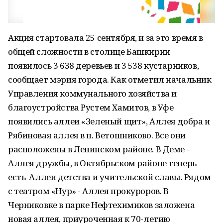
Акция стартовала 25 сентября, и за это время в
общей сложности в столице Башкирии
появилось 3 638 деревьев и 3 538 кустарников,
сообщает мэрия города. Как отметил начальник
Управления коммунального хозяйства и
благоустройства Рустем Хамитов, в Уфе
появились аллеи «Зеленый щит», Аллея добра и
Рябиновая аллея в п. Ветошниково. Все они
расположены в Ленинском районе. В Деме -
Аллея дружбы, в Октябрьском районе теперь
есть Аллеи детства и учительской славы. Рядом
с театром «Нур» - Аллея прокуроров. В
Черниковке в парке Нефтехимиков заложена
новая аллея, приуроченная к 70-летию