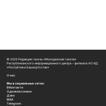
© 2026 Редакция газеты «Молодёжная газета»
Республиканского информационного центра – филиала АО ИД
«Республика Башкортостан»
О нас
Мы в социальных сетях:
ВКонтакте
Одноклассники
Дзен
MAX
Telegram