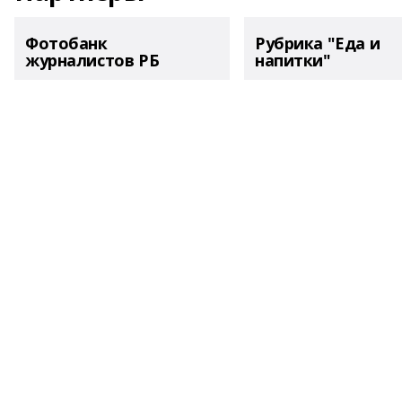
Фотобанк
Рубрика "Еда и
журналистов РБ
напитки"