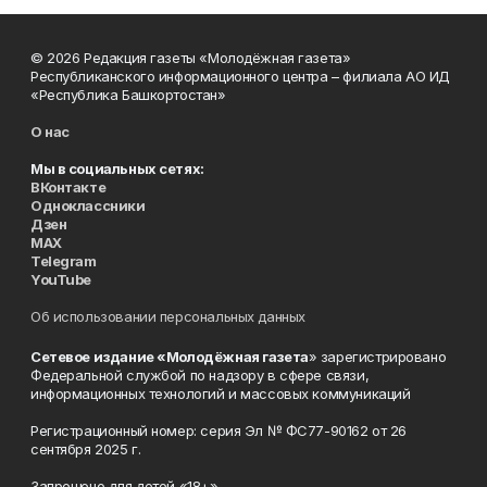
© 2026 Редакция газеты «Молодёжная газета»
Республиканского информационного центра – филиала АО ИД
«Республика Башкортостан»
О нас
Мы в социальных сетях:
ВКонтакте
Одноклассники
Дзен
MAX
Telegram
YouTube
Об использовании персональных данных
Сетевое издание «Молодёжная газета
» зарегистрировано
Федеральной службой по надзору в сфере связи,
информационных технологий и массовых коммуникаций
Регистрационный номер: серия Эл № ФС77-90162 от 26
сентября 2025 г.
Запрещено для детей «18+»