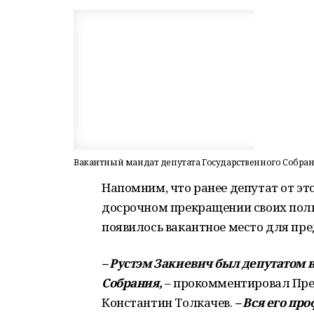
Вакантный мандат депутата Государственного Собран
Напомним, что ранее депутат от эт
досрочном прекращении своих пол
появилось вакантное место для пре
–­ Рустэм Закиевич был депутатом 
Собрания, ­
– прокомментировал Пре
Константин Толкачев.
– Вся его пр