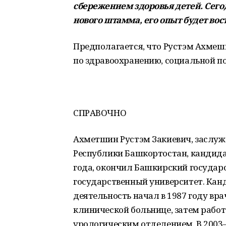
сбережением здоровья детей. Сего
нового штамма, его опыт будет вос
Предполагается, что Рустэм Ахмеш
по здравоохранению, социальной по
СПРАВОЧНО
Ахметшин Рустэм Закиевич, заслуж
Республики Башкортостан, кандида
года, окончил Башкирский госуда
государственный университет. Кан
деятельность начал в 1987 году вр
клинической больнице, затем рабо
урологическим отделением. В 2003–2