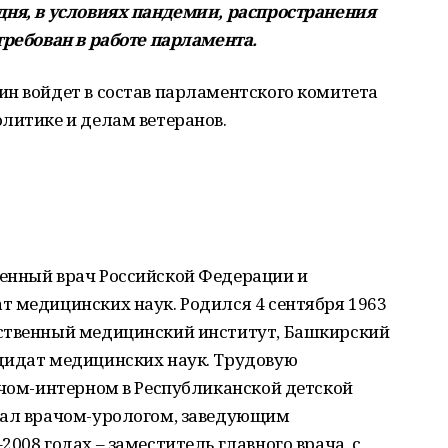
дня, в условиях пандемии, распространения
требован в работе парламента.
ин войдет в состав парламентского комитета
литике и делам ветеранов.
енный врач Российской Федерации и
т медицинских наук. Родился 4 сентября 1963
рственный медицинский институт, Башкирский
дидат медицинских наук. Трудовую
ачом-интерном в Республиканской детской
тал врачом-урологом, заведующим
008 годах – заместитель главного врача, с