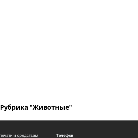
Рубрика "Животные"
 печати и средствам
Телефон