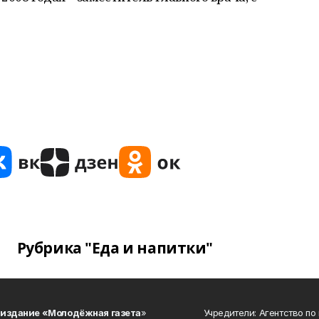
Рубрика "Еда и напитки"
 издание «Молодёжная газета
»
Учредители: Агентство по