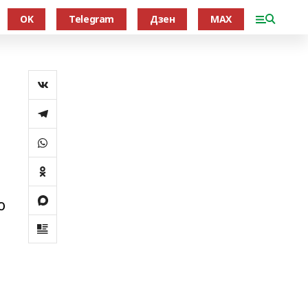
OK
Telegram
Дзен
MAX
о