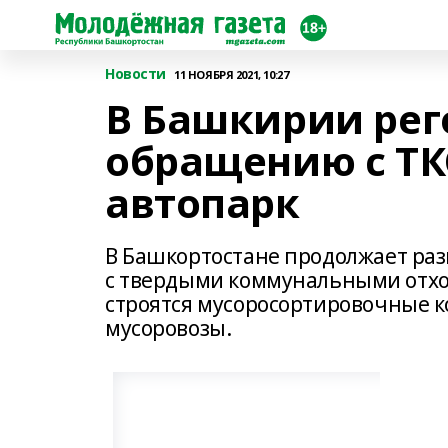
Новости
11 НОЯБРЯ 2021, 10:27
В Башкирии рег
обращению с ТК
автопарк
В Башкортостане продолжает раз
с твердыми коммунальными отхо
строятся мусоросортировочные к
мусоровозы.