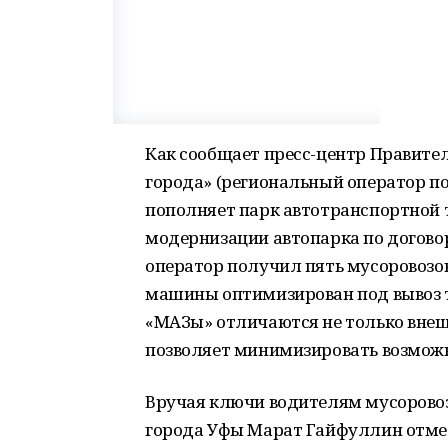
Как сообщает пресс-центр Правител
города» (региональный оператор по
пополняет парк автотранспортной 
модернизации автопарка по догово
оператор получил пять мусоровозо
машины оптимизирован под вывоз 
«МАЗы» отличаются не только внеш
позволяет минимизировать возможн
Вручая ключи водителям мусоровоз
города Уфы Марат Гайфуллин отме