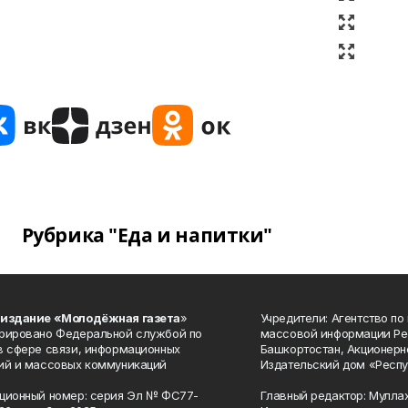
Рубрика "Еда и напитки"
 издание «Молодёжная газета
»
Учредители: Агентство по
рировано Федеральной службой по
массовой информации Ре
в сфере связи, информационных
Башкортостан, Акционерн
ий и массовых коммуникаций
Издательский дом «Респу
ционный номер: серия Эл № ФС77-
Главный редактор: Мулла