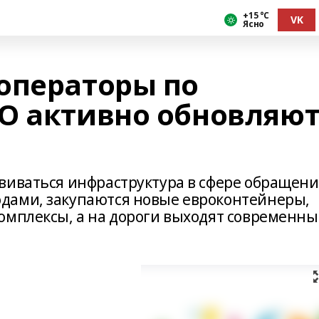
+15 °С
VK
Ясно
операторы по
О активно обновляю
виваться инфраструктура в сфере обращени
дами, закупаются новые евроконтейнеры,
омплексы, а на дороги выходят современны