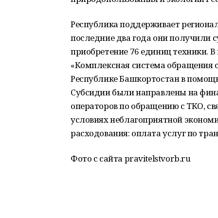
Республика поддерживает регионал
последние два года они получили с
приобретение 76 единиц техники. В
«Комплексная система обращения с
Республике Башкортостан в помощь
Субсидии были направлены на фина
операторов по обращению с ТКО, св
условиях неблагоприятной экономи
расходования: оплата услуг по тра
Фото с сайта pravitelstvorb.ru