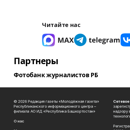
Читайте нас
Партнеры
Фотобанк журналистов РБ
© 2026 Редакция газеты «Молодёжная газета»
Сетевое
Республиканского информационного центра –
зарегист
филиала АО ИД «Республика Башкортостан»
надзору 
технолог
О нас
Регистра