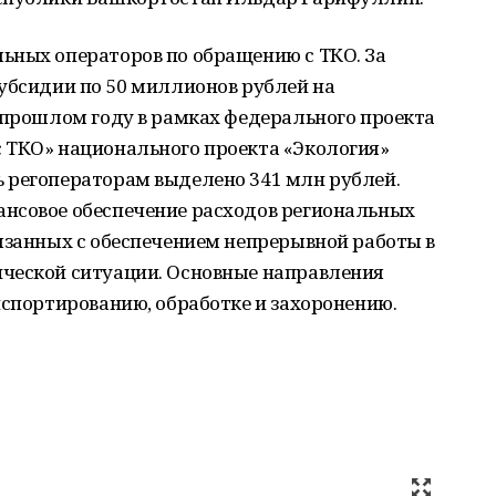
ьных операторов по обращению с ТКО. За
убсидии по 50 миллионов рублей на
 прошлом году в рамках федерального проекта
 ТКО» национального проекта «Экология»
 регоператорам выделено 341 млн рублей.
нсовое обеспечение расходов региональных
язанных с обеспечением непрерывной работы в
ческой ситуации. Основные направления
нспортированию, обработке и захоронению.