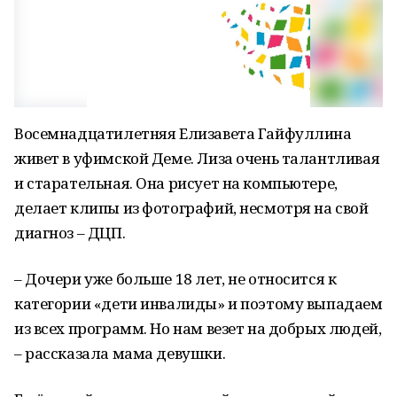
Восемнадцатилетняя Елизавета Гайфуллина
живет в уфимской Деме. Лиза очень талантливая
и старательная. Она рисует на компьютере,
делает клипы из фотографий, несмотря на свой
диагноз – ДЦП.
– Дочери уже больше 18 лет, не относится к
категории «дети инвалиды» и поэтому выпадаем
из всех программ. Но нам везет на добрых людей,
– рассказала мама девушки.