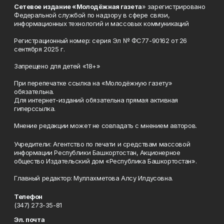
Сетевое издание «Молодёжная газета
» зарегистрировано
Федеральной службой по надзору в сфере связи,
информационных технологий и массовых коммуникаций
Регистрационный номер: серия Эл № ФС77-90162 от 26
сентября 2025 г.
Запрещено для детей «18+»
При перепечатке ссылка на «Молодёжную газету»
обязательна.
Для интернет-изданий обязательна прямая активная
гиперссылка.
Мнение редакции может не совпадать с мнением авторов.
Учредители: Агентство по печати и средствам массовой
информации Республики Башкортостан, Акционерное
общество Издательский дом «Республика Башкортостан».
Главный редактор: Муллахметова Алсу Илдусовна.
Телефон
(347) 273-35-81
Эл. почта