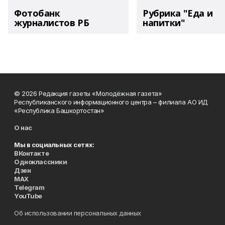
Фотобанк
Рубрика "Еда и
журналистов РБ
напитки"
© 2026 Редакция газеты «Молодёжная газета»
Республиканского информационного центра – филиала АО ИД
«Республика Башкортостан»
О нас
Мы в социальных сетях:
ВКонтакте
Одноклассники
Дзен
MAX
Telegram
YouTube
Об использовании персональных данных