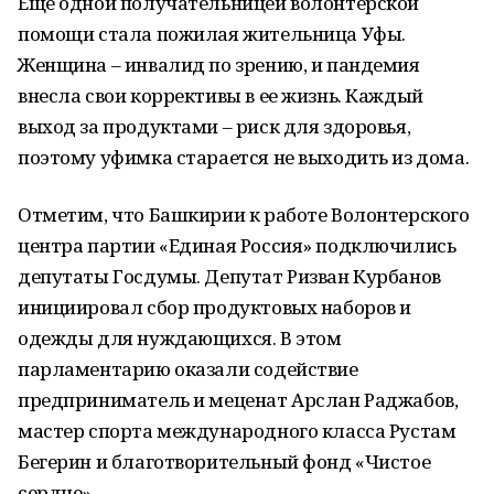
Ещё одной получательницей волонтерской
помощи стала пожилая жительница Уфы.
Женщина – инвалид по зрению, и пандемия
внесла свои коррективы в ее жизнь. Каждый
выход за продуктами – риск для здоровья,
поэтому уфимка старается не выходить из дома.
Отметим, что Башкирии к работе Волонтерского
центра партии «Единая Россия» подключились
депутаты Госдумы. Депутат Ризван Курбанов
инициировал сбор продуктовых наборов и
одежды для нуждающихся. В этом
парламентарию оказали содействие
предприниматель и меценат Арслан Раджабов,
мастер спорта международного класса Рустам
Бегерин и благотворительный фонд «Чистое
сердце».