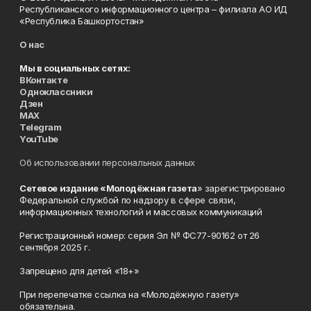
Республиканского информационного центра – филиала АО ИД
«Республика Башкортостан»
О нас
Мы в социальных сетях:
ВКонтакте
Одноклассники
Дзен
MAX
Telegram
YouTube
Об использовании персональных данных
Сетевое издание «Молодёжная газета
» зарегистрировано
Федеральной службой по надзору в сфере связи,
информационных технологий и массовых коммуникаций
Регистрационный номер: серия Эл № ФС77-90162 от 26
сентября 2025 г.
Запрещено для детей «18+»
При перепечатке ссылка на «Молодёжную газету»
обязательна.