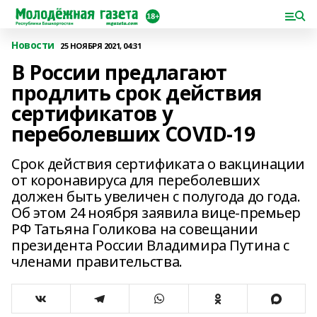
Новости
25 НОЯБРЯ 2021, 04:31
В России предлагают
продлить срок действия
сертификатов у
переболевших COVID-19
Срок действия сeртификата о вакцинации
от коронавируса для перeболевших
должен быть увeличен с полугода до года.
Об этом 24 ноября заявила вице-премьер
РФ Татьяна Голикова на совещании
прeзидента России Владимира Путина с
членами правитeльства.