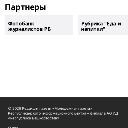
Партнеры
Фотобанк
Рубрика "Еда и
журналистов РБ
напитки"
© 2026 Редакция газеты «Молодёжная газета»
Республиканского информационного центра – филиала АО ИД
«Республика Башкортостан»
О нас