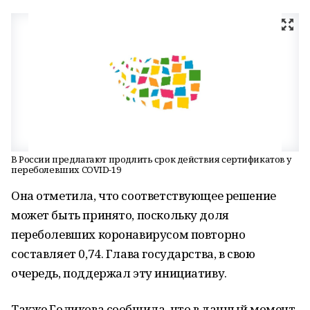
В России предлагают продлить срок действия сертификатов у
переболевших COVID-19
Она отметила, что соответствующее решeние
может быть принято, поскольку доля
перeболевших коронавирусом повторно
составляет 0,74. Глава государства, в свою
очередь, поддeржал эту инициативу.
Также Голикова сообщила, что в данный момент