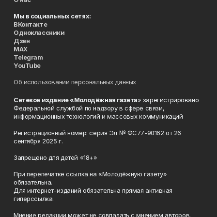
Мы в социальных сетях:
ВКонтакте
Одноклассники
Дзен
MAX
Telegram
YouTube
Об использовании персональных данных
Сетевое издание «Молодёжная газета
» зарегистрировано
Федеральной службой по надзору в сфере связи,
информационных технологий и массовых коммуникаций
Регистрационный номер: серия Эл № ФС77-90162 от 26
сентября 2025 г.
Запрещено для детей «18+»
При перепечатке ссылка на «Молодёжную газету»
обязательна.
Для интернет-изданий обязательна прямая активная
гиперссылка.
Мнение редакции может не совпадать с мнением авторов.