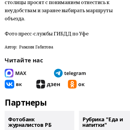
столицы просят с пониманием отнестись к
неудобствам и заранее выбирать маршруты
объезда.
Фото пресс-службы ГИБДД по Уфе
Автор:
Рамзия Габитова
Читайте нас
Партнеры
Фотобанк
Рубрика "Еда и
журналистов РБ
напитки"