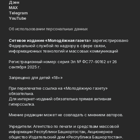
Дзен
MAX
Telegram
YouTube
Об использовании персональных данных
Сетевое издание «Молодёжная газета
» зарегистрировано
Федеральной службой по надзору в сфере связи,
информационных технологий и массовых коммуникаций
Регистрационный номер: серия Эл № ФС77-90162 от 26
сентября 2025 г.
Запрещено для детей «18+»
При перепечатке ссылка на «Молодёжную газету»
обязательна.
Для интернет-изданий обязательна прямая активная
гиперссылка.
Мнение редакции может не совпадать с мнением авторов.
Учредители: Агентство по печати и средствам массовой
информации Республики Башкортостан, Акционерное
общество Издательский дом «Республика Башкортостан».