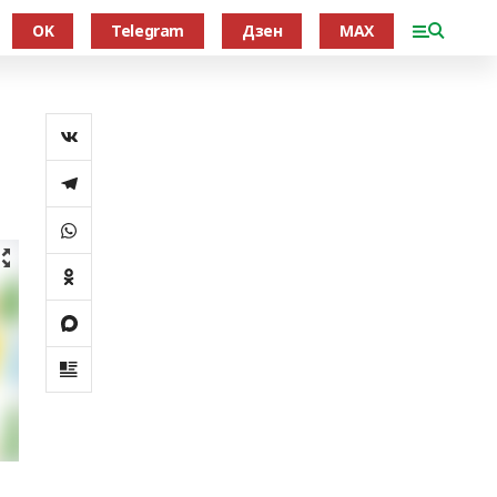
OK
Telegram
Дзен
MAX