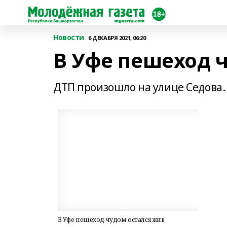
Новости
6 ДЕКАБРЯ 2021, 06:20
В Уфе пешеход 
ДТП произошло на улице Седова.
В Уфе пешеход чудом остался жив