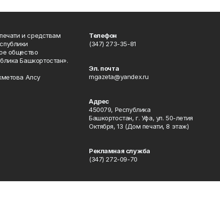
 печати и средствам
Телефон
спублики
(347) 273-35-81
ое общество
блика Башкортостан».
Эл. почта
mgazeta@yandex.ru
хметова Алсу
Адрес
450079, Республика
Башкортостан, г. Уфа, ул. 50-летия
Октября, 13 (Дом печати, 8 этаж)
Рекламная служба
(347) 272-09-70