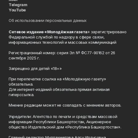
Telegram
YouTube
Об использовании персональных данных
Сетевое издание «Молодёжная газета
» зарегистрировано
Федеральной службой по надзору в сфере связи,
информационных технологий и массовых коммуникаций
Регистрационный номер: серия Эл № ФС77-90162 от 26
сентября 2025 г.
Запрещено для детей «18+»
При перепечатке ссылка на «Молодёжную газету»
обязательна.
Для интернет-изданий обязательна прямая активная
гиперссылка.
Мнение редакции может не совпадать с мнением авторов.
Учредители: Агентство по печати и средствам массовой
информации Республики Башкортостан, Акционерное
общество Издательский дом «Республика Башкортостан».
Главный редактор: Муллахметова Алсу Илдусовна.