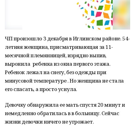
ЧП произошло 3 декабря в Иглинском районе. 54-
летняя женщина, присматривающая за 11-
месячной племянницей, изрядно выпив,
выронила ребенка из окна первого этажа.
Ребенок лежал на снегу, без одежды при
минусовой температуре . Но женщина не стала
его спасать, а просто уснула.
Девочку обнаружила ее мать спустя 20 минут и
немедленно обратилась в в больницу. Сейчас
жизни девочки ничего не угрожает.