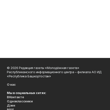
© 2026 Редакция газеты «Молодёжная газета»
Республиканского информационного центра – филиала АО ИД
«Республика Башкортостан»
О нас
Мы в социальных сетях:
ВКонтакте
Одноклассники
Дзен
MAX