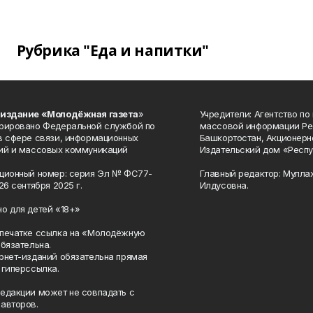
Рубрика "Еда и напитки"
 издание «Молодёжная газета
»
Учредители: Агентство по
рировано Федеральной службой по
массовой информации Ре
в сфере связи, информационных
Башкортостан, Акционерн
ий и массовых коммуникаций
Издательский дом «Респу
ционный номер: серия Эл № ФС77-
Главный редактор: Мулла
26 сентября 2025 г.
Илдусовна.
о для детей «18+»
печатке ссылка на «Молодёжную
обязательна.
рнет-изданий обязательна прямая
 гиперссылка.
едакции может не совпадать с
авторов.