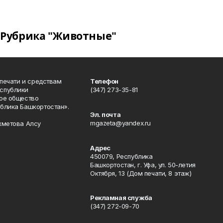
Рубрика "Животные"
 печати и средствам
Телефон
спублики
(347) 273-35-81
ое общество
блика Башкортостан».
Эл. почта
mgazeta@yandex.ru
хметова Алсу
Адрес
450079, Республика
Башкортостан, г. Уфа, ул. 50-летия
Октября, 13 (Дом печати, 8 этаж)
Рекламная служба
(347) 272-09-70