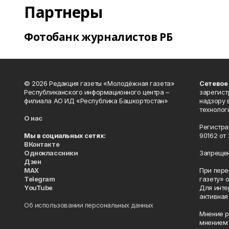
Партнеры
Фотобанк журналистов РБ
© 2026 Редакция газеты «Молодёжная газета»
Сетевое
Республиканского информационного центра –
зарегист
филиала АО ИД «Республика Башкортостан»
надзору 
технолог
О нас
Регистра
Мы в социальных сетях:
90162 от 
ВКонтакте
Одноклассники
Запрещен
Дзен
MAX
При пере
Telegram
газету» 
YouTube
Для инте
активная
Об использовании персональных данных
Мнение р
мнением 