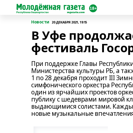
Новости
20 ДЕКАБРЯ 2021, 19:15
В Уфе продолжа
фестиваль Госо
При поддержке Главы Республики
Министерства культуры РБ, а такж
1 по 28 декабря проходит III Зи
симфонического оркестра Респуб
один из ярчайших проектов оркес
публику с шедеврами мировой кл
выдающимися солистами. Каждый 
новые музыкальные впечатления 