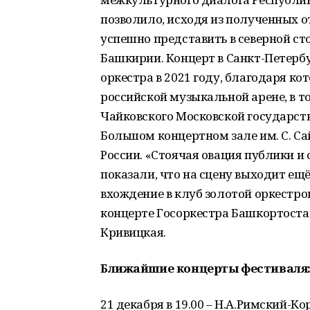
позволило, исходя из полученных 
успешно представить в северной с
Башкирии. Концерт в Санкт-Петерб
оркестра в 2021 году, благодаря ко
российской музыкальной арене, в то
Чайковского Московской государст
Большом концертном зале им. С. С
России. «Стоячая овация публики и
показали, что на сцену выходит ещ
вхождение в клуб золотой оркестров
концерте Госоркестра Башкортоста
Кривицкая.
Ближайшие концерты фестиваля
21 декабря в 19.00 – Н.А.Римский-