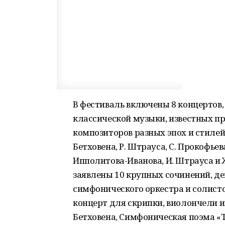
В фестиваль включены 8 концертов
классической музыки, известных п
композиторов разных эпох и стилей: 
Бетховена, Р. Штрауса, С. Прокофьев
Ипполитова-Иванова, И. Штрауса и 
заявлены 10 крупных сочинений, д
симфонического оркестра и солисто
концерт для скрипки, виолончели 
Бетховена, Симфоническая поэма «Т