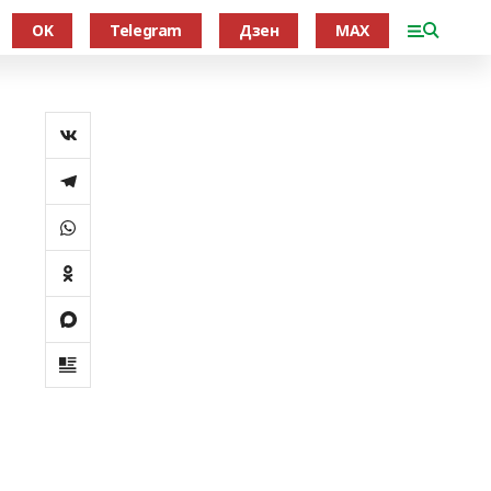
OK
Telegram
Дзен
MAX