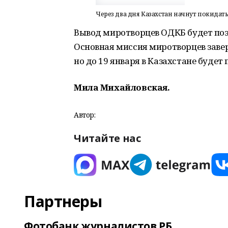
Через два дня Казахстан начнут покида
Вывод миротворцев ОДКБ будет поэт
Основная миссия миротворцев завер
но до 19 января в Казахстане буде
Мила Михайловская.
Автор:
Читайте нас
Партнеры
Фотобанк журналистов РБ