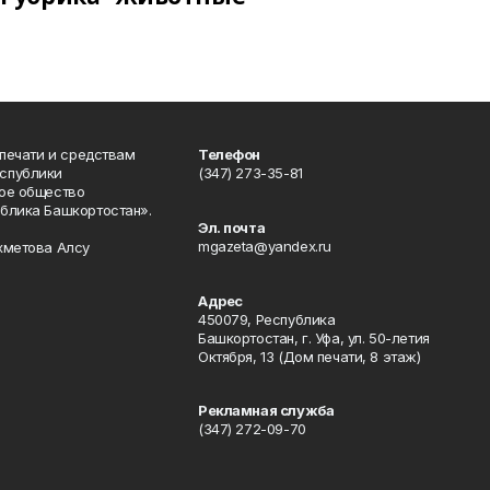
 печати и средствам
Телефон
спублики
(347) 273-35-81
ое общество
блика Башкортостан».
Эл. почта
mgazeta@yandex.ru
хметова Алсу
Адрес
450079, Республика
Башкортостан, г. Уфа, ул. 50-летия
Октября, 13 (Дом печати, 8 этаж)
Рекламная служба
(347) 272-09-70