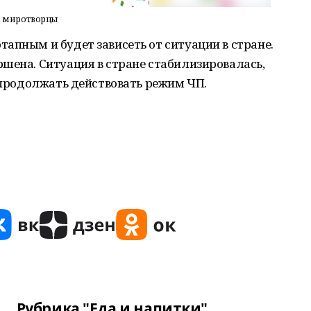
ть миротворцы
апным и будет зависеть от ситуации в стране.
шена. Ситуация в стране стабилизировалась,
т продолжать действовать режим ЧП.
Рубрика "Еда и напитки"