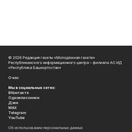
© 2026 Редакция газеты «Молодёжная газета»
Республиканского информационного центра – филиала АО ИД
«Республика Башкортостан»
О нас
Мы в социальных сетях:
ВКонтакте
Одноклассники
Дзен
MAX
Telegram
YouTube
Об использовании персональных данных