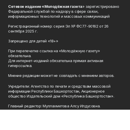
Сетевое издание «Молодёжная газета
» зарегистрировано
Федеральной службой по надзору в сфере связи,
информационных технологий и массовых коммуникаций
Регистрационный номер: серия Эл № ФС77-90162 от 26
сентября 2025 г.
Запрещено для детей «18+»
При перепечатке ссылка на «Молодёжную газету»
обязательна.
Для интернет-изданий обязательна прямая активная
гиперссылка.
Мнение редакции может не совпадать с мнением авторов.
Учредители: Агентство по печати и средствам массовой
информации Республики Башкортостан, Акционерное
общество Издательский дом «Республика Башкортостан».
Главный редактор: Муллахметова Алсу Илдусовна.
Телефон
(347) 273-35-81
Эл. почта