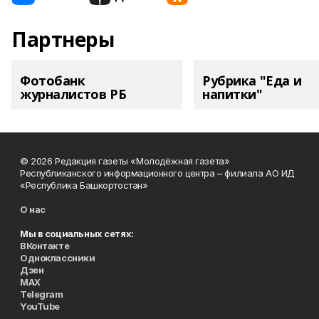
Партнеры
Фотобанк
Рубрика "Еда и
журналистов РБ
напитки"
© 2026 Редакция газеты «Молодёжная газета»
Республиканского информационного центра – филиала АО ИД
«Республика Башкортостан»
О нас
Мы в социальных сетях:
ВКонтакте
Одноклассники
Дзен
MAX
Telegram
YouTube