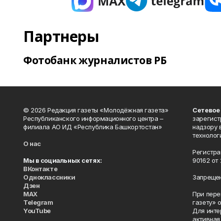
Партнеры
Фотобанк журналистов РБ
© 2026 Редакция газеты «Молодёжная газета»
Сетевое
Республиканского информационного центра –
зарегист
филиала АО ИД «Республика Башкортостан»
надзору 
технолог
О нас
Регистра
Мы в социальных сетях:
90162 от 
ВКонтакте
Одноклассники
Запрещен
Дзен
MAX
При пере
Telegram
газету» 
YouTube
Для инте
активная