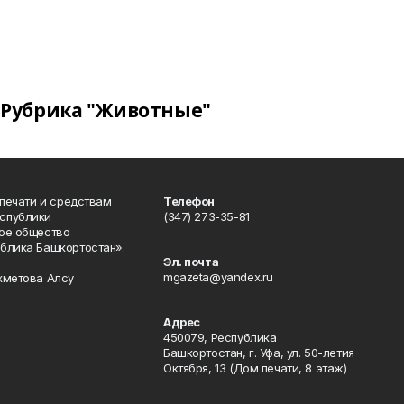
Рубрика "Животные"
 печати и средствам
Телефон
спублики
(347) 273-35-81
ое общество
блика Башкортостан».
Эл. почта
mgazeta@yandex.ru
хметова Алсу
Адрес
450079, Республика
Башкортостан, г. Уфа, ул. 50-летия
Октября, 13 (Дом печати, 8 этаж)