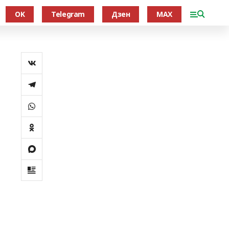
OK
Telegram
Дзен
MAX