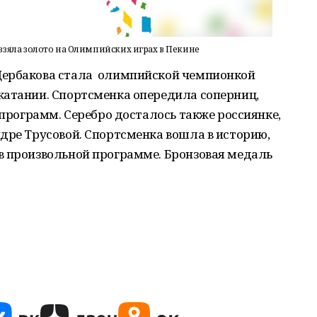
взяла золото на Олимпийских играх в Пекине
Щербакова стала олимпийской чемпионкой
катании. Спортсменка опередила соперниц,
 программ. Серебро досталось также россиянке,
дре Трусовой. Спортсменка вошла в историю,
в произвольной программе. Бронзовая медаль