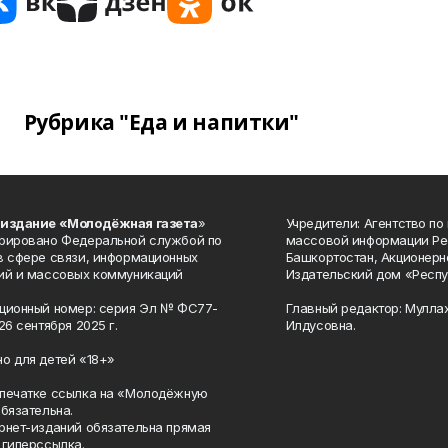
Рубрика "Еда и напитки"
 издание «Молодёжная газета
»
Учредители: Агентство по
рировано Федеральной службой по
массовой информации Ре
в сфере связи, информационных
Башкортостан, Акционерн
ий и массовых коммуникаций
Издательский дом «Респу
ционный номер: серия Эл № ФС77-
Главный редактор: Мулла
26 сентября 2025 г.
Илдусовна.
о для детей «18+»
печатке ссылка на «Молодёжную
обязательна.
рнет-изданий обязательна прямая
 гиперссылка.