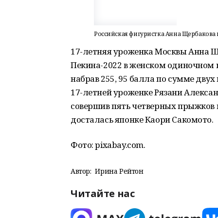
Российская фигуристка Анна Щербакова 
17-летняя уроженка Москвы Анна 
Пекина-2022 в женском одиночном 
набрав 255, 95 балла по сумме двух
17-летней уроженке Рязани Алексан
совершив пять четверных прыжков 
досталась японке Каори Сакомото.
Фото: pixabay.com.
Автор:
Ирина Рейтон
Читайте нас