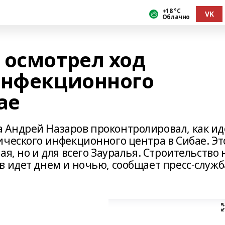
+18 °С
VK
Облачно
 осмотрел ход
инфекционного
ае
Андрей Назаров проконтролировал, как ид
ического инфекционного центра в Сибае. Эт
я, но и для всего Зауралья. Строительство 
в идет днем и ночью, сообщает пресс-служб