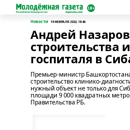
Новости
19 ФЕВРАЛЯ 2022, 18:46
Андрей Назаров
строительства 
госпиталя в Сиб
Премьер-министр Башкортостана 
строительство клинико-диагност
нужный объект не только для Сиба
площади 9 000 квадратных метро
Правительства РБ.