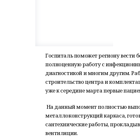
Госпиталь поможет региону вести б
полноценную работу с инфекционн
диагностикой и многим другим. Раб
строительство центра и комплекта
уже к середине марта первые пацие
На данный момент полностью вып
металлоконструкций каркаса, гото
сантехнические работы, прокладыв
вентиляции.