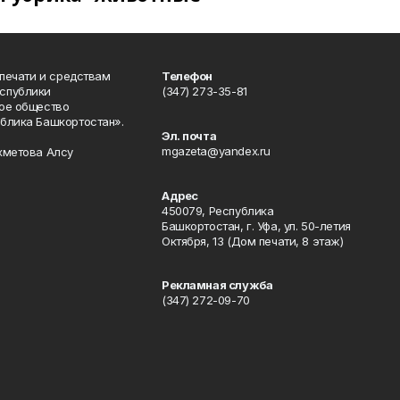
 печати и средствам
Телефон
спублики
(347) 273-35-81
ое общество
блика Башкортостан».
Эл. почта
mgazeta@yandex.ru
хметова Алсу
Адрес
450079, Республика
Башкортостан, г. Уфа, ул. 50-летия
Октября, 13 (Дом печати, 8 этаж)
Рекламная служба
(347) 272-09-70