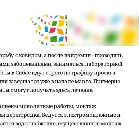
орьбу с ковидом, а после пандемии - проводить
ыми заболеваниями, заниматься лабораторной
оты в Сибае идут строго по графику проекта —
ция завершатся уже в начале марта. Примерно
нты смогут получать здесь лечение.
олнены монолитные работы, монтаж
вы перегородки. Ведутся электромонтажные и
ается водоснабжение, осуществляется монтаж