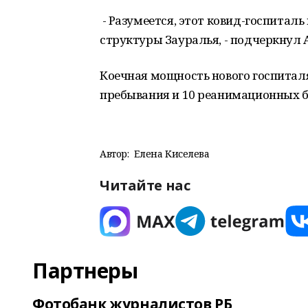
- Разумеется, этот ковид-госпитал
структуры Зауралья, - подчеркнул 
Коечная мощность нового госпиталя 
пребывания и 10 реанимационных б
Автор:
Елена Киселева
Читайте нас
Партнеры
Фотобанк журналистов РБ