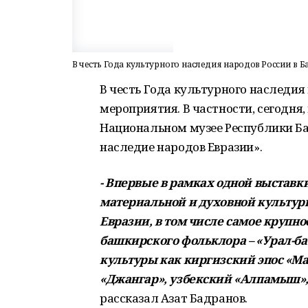
В честь Года культурного наследия народов России в
В честь Года культурного наследия
мероприятия. В частности, сегодня
Национальном музее Республики Б
наследие народов Евразии».
- Впервые в рамках одной выстав
материальной и духовной культур
Евразии, в том числе самое крупн
башкирского фольклора – «Урал-б
культуры как киргизский эпос «Ма
«Джангар», узбекский «Алпамыш»,
рассказал Азат Бадранов.