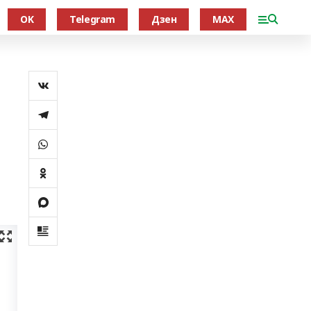
OK
Telegram
Дзен
MAX