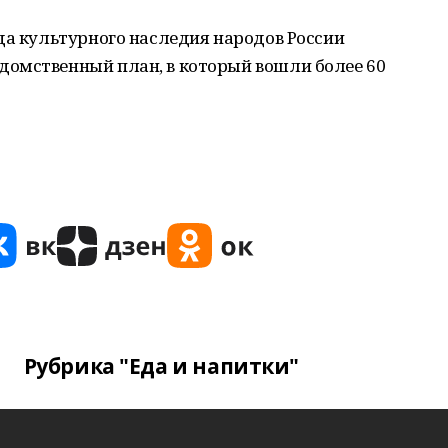
да культурного наследия народов России
омственный план, в который вошли более 60
Рубрика "Еда и напитки"