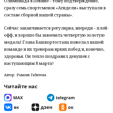
Олимпиада в Пекине – тому подтверждение,
сразу семь спортсменок «Агидели» выступали в
составе сборной нашей страны».
Сейчас заканчивается регулярка, впереди – плей-
офф, и хорошо бы завоевать четвертую золотую
медаль! Глава Башкортостана пожелал нашей
команде и их тренерам ярких побед и, конечно,
здоровья. Он тепло поздравил девушек с
наступающим 8 марта!
Автор:
Рамзия Габитова
Читайте нас