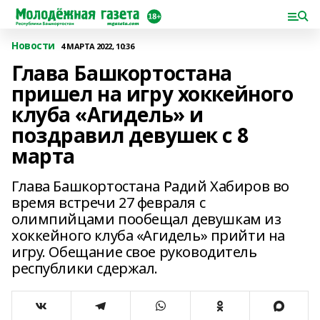
Новости
4 МАРТА 2022, 10:36
Глава Башкортостана
пришел на игру хоккейного
клуба «Агидель» и
поздравил девушек с 8
марта
Глава Башкортостана Радий Хабиров во
время встречи 27 февраля с
олимпийцами пообещал девушкам из
хоккейного клуба «Агидель» прийти на
игру. Обещание свое руководитель
республики сдержал.