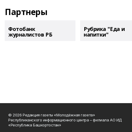
Партнеры
Фотобанк
Рубрика "Еда и
журналистов РБ
напитки"
© 2026 Редакция газеты «Молодёжная газета»
Республиканского информационного центра – филиала АО ИД
«Республика Башкортостан»