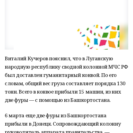
Виталий Кучеров пояснил, что в Луганскую
народную республику сводной колонной МЧС РФ
был доставлен гуманитарный конвой. По его
словам, общий вес груза составляет порядка 130
тонн. Всего в конвое прибыли 15 машин, из них
две фуры — с помощью из Башкортостана.
6 марта еще две фуры из Башкортостана
прибыли в Донецк. Сопровождающий колонну
руководитель аппарата правительства —