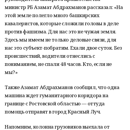
министр РБ Азамат Абдрахманов рассказал: «На
этой земле полегло много башкирских
кавалеристов, которые сложили головы в деле
против фашизма. Для нас это не чужая земля.
Здесь мы имеем не только деловые связи, для
нас это субъект-побратим. Ехали двое суток. Без
происшествий, водители отнеслись с
пониманием, не спали 48 часов. Кто, если не
мы?»
Также Азамат Абдрахманов сообщил, что одна
машина ждет гуманитарного коридора на
границе с Ростовской областью — оттуда
помощь отправят в город Красный Луч.
Напомним, колонна грузовиков выехала от