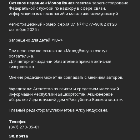
Сетевое издание «Молодёжная газета
» зарегистрировано
Федеральной службой по надзору в сфере связи,
информационных технологий и массовых коммуникаций
Регистрационный номер: серия Эл № ФС77-90162 от 26
сентября 2025 г.
Запрещено для детей «18+»
При перепечатке ссылка на «Молодёжную газету»
обязательна.
Для интернет-изданий обязательна прямая активная
гиперссылка.
Мнение редакции может не совпадать с мнением авторов.
Учредители: Агентство по печати и средствам массовой
информации Республики Башкортостан, Акционерное
общество Издательский дом «Республика Башкортостан».
Главный редактор: Муллахметова Алсу Илдусовна.
Телефон
(347) 273-35-81
Эл. почта